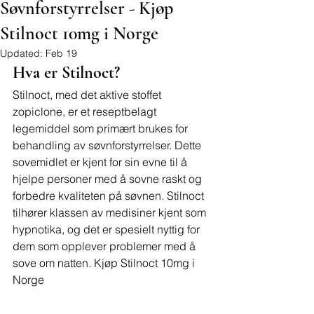
Søvnforstyrrelser - Kjøp
Stilnoct 10mg i Norge
Updated:
Feb 19
Hva er Stilnoct?
Stilnoct, med det aktive stoffet 
zopiclone, er et reseptbelagt 
legemiddel som primært brukes for 
behandling av søvnforstyrrelser. Dette 
sovemidlet er kjent for sin evne til å 
hjelpe personer med å sovne raskt og 
forbedre kvaliteten på søvnen. Stilnoct 
tilhører klassen av medisiner kjent som 
hypnotika, og det er spesielt nyttig for 
dem som opplever problemer med å 
sove om natten. 
Kjøp Stilnoct 10mg i 
Norge