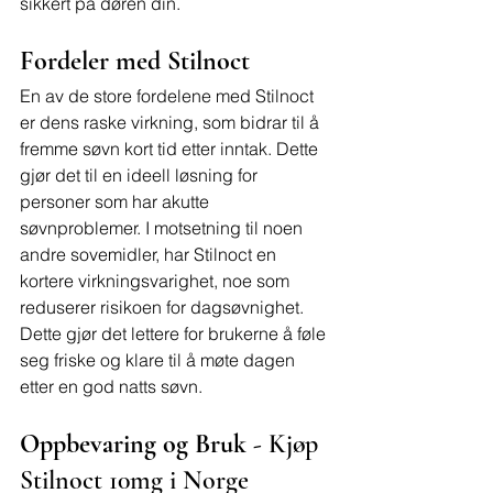
sikkert på døren din.
Fordeler med Stilnoct
En av de store fordelene med Stilnoct 
er dens raske virkning, som bidrar til å 
fremme søvn kort tid etter inntak. Dette 
gjør det til en ideell løsning for 
personer som har akutte 
søvnproblemer. I motsetning til noen 
andre sovemidler, har Stilnoct en 
kortere virkningsvarighet, noe som 
reduserer risikoen for dagsøvnighet. 
Dette gjør det lettere for brukerne å føle 
seg friske og klare til å møte dagen 
etter en god natts søvn.
Oppbevaring og Bruk - 
Kjøp 
Stilnoct 10mg i Norge