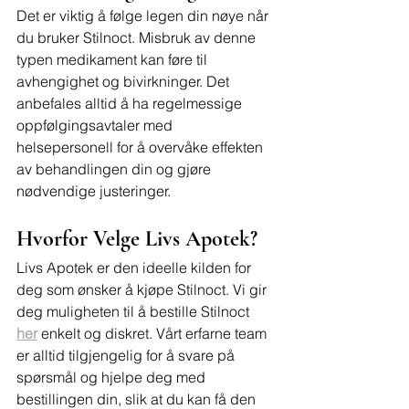
Det er viktig å følge legen din nøye når 
du bruker Stilnoct. Misbruk av denne 
typen medikament kan føre til 
avhengighet og bivirkninger. Det 
anbefales alltid å ha regelmessige 
oppfølgingsavtaler med 
helsepersonell for å overvåke effekten 
av behandlingen din og gjøre 
nødvendige justeringer.
Hvorfor Velge Livs Apotek?
Livs Apotek er den ideelle kilden for 
deg som ønsker å kjøpe Stilnoct. Vi gir 
deg muligheten til å bestille Stilnoct 
her
 enkelt og diskret. Vårt erfarne team 
er alltid tilgjengelig for å svare på 
spørsmål og hjelpe deg med 
bestillingen din, slik at du kan få den 