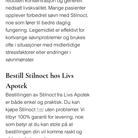
redusert konsentrasjon og generelt 
nedsatt livskvalitet. Mange pasienter 
opplever forbedret søvn med Stilnoct, 
noe som fører til bedre daglig 
fungering. Legemidlet er effektivt for 
kortvarige søvnproblemer og brukes 
ofte i situasjoner med midlertidige 
stressfaktorer eller endringer i 
søvnmønster.
Bestill Stilnoct hos Livs 
Apotek
Bestillingen av Stilnoct fra Livs Apotek 
er både enkel og praktisk. Du kan 
kjøpe Stilnoct 
her
 uten problemer. Vi 
tilbyr 100% garanti for levering, noe 
som betyr at du kan stole på at 
bestillingen din vil komme raskt og 