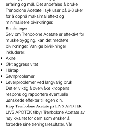
erfaring og mål. Det anbefales å bruke
Trenbolone Acetate i sykluser på 6-8 uker
for å oppnå maksimal effekt og
minimalisere bivirkninger.
Bivirkninger
Selv om Trenbolone Acetate er effektivt for
muskelbygging, kan det medføre
bivirkninger. Vanlige bivirkninger
inkluderer:
Akne
Økt aggressivitet
Hårtap
Søvnproblemer
Leverproblemer ved langvarig bruk
Det er viktig å overvåke kroppens
respons og rapportere eventuelle
uønskede effekter til legen din.
Kjøp Trenbolone Acetate på LIVS APOTEK
LIVS APOTEK tilbyr Trenbolone Acetate av
høy kvalitet for dem som ønsker å
forbedre sine treningsresultater. Vår