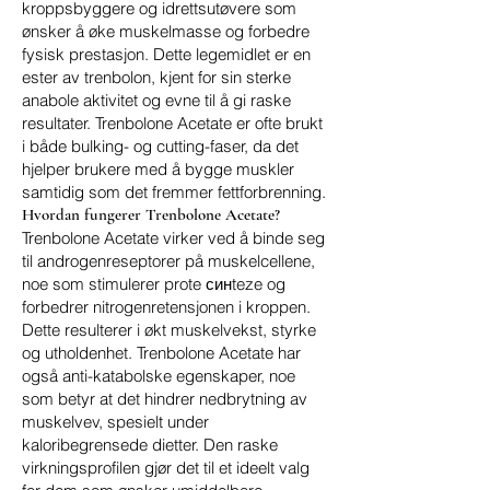
kroppsbyggere og idrettsutøvere som
ønsker å øke muskelmasse og forbedre
fysisk prestasjon. Dette legemidlet er en
ester av trenbolon, kjent for sin sterke
anabole aktivitet og evne til å gi raske
resultater. Trenbolone Acetate er ofte brukt
i både bulking- og cutting-faser, da det
hjelper brukere med å bygge muskler
samtidig som det fremmer fettforbrenning.
Hvordan fungerer Trenbolone Acetate?
Trenbolone Acetate virker ved å binde seg
til androgenreseptorer på muskelcellene,
noe som stimulerer prote синteze og
forbedrer nitrogenretensjonen i kroppen.
Dette resulterer i økt muskelvekst, styrke
og utholdenhet. Trenbolone Acetate har
også anti-katabolske egenskaper, noe
som betyr at det hindrer nedbrytning av
muskelvev, spesielt under
kaloribegrensede dietter. Den raske
virkningsprofilen gjør det til et ideelt valg