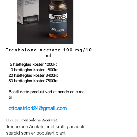
Trenbolone Acetate 100 mg/10
ml
5 hætteglas koster 1000kr.
10 hætteglas koster 1800kr.
20 hætteglas koster 3400kr.
50 hætteglas koster 7500kr.
Bestil dette produkt ved at sende en e-mail
til
ottoastrid424@gmail.com
Hva er Trenbolone Acetate?
Trenbolone Acetate er et kraftig anabole
steroid som er populært blant