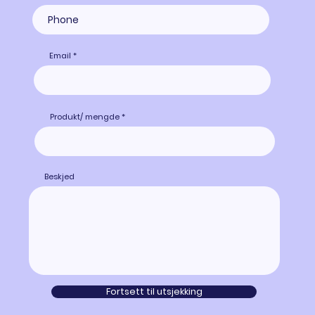
Email
Produkt/ mengde
Beskjed
Fortsett til utsjekking