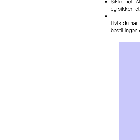
Sikkerhet: A
og sikkerhet
Hvis du har 
bestillingen