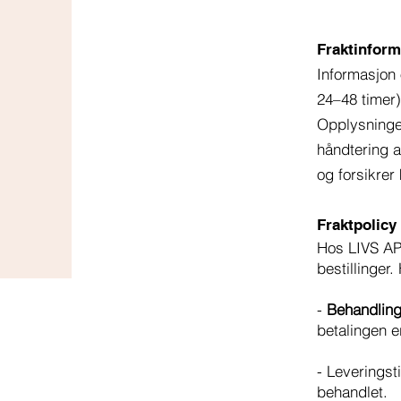
Fraktinfor
Informasjon 
24–48 timer)
Opplysninger
håndtering a
og forsikrer
Fraktpolicy
Hos LIVS APOT
bestillinger
-
Behandling
betalingen er
- Leveringsti
behandlet.