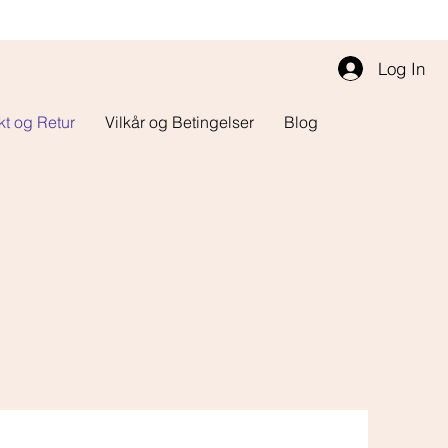
Log In
kt og Retur
Vilkår og Betingelser
Blog