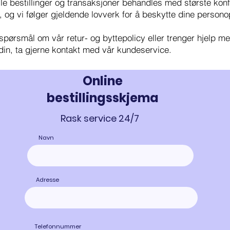
lle bestillinger og transaksjoner behandles med største konfi
, og vi følger gjeldende lovverk for å beskytte dine persono
spørsmål om vår retur- og byttepolicy eller trenger hjelp m
 din, ta gjerne kontakt med vår kundeservice.
Online
bestillingsskjema
Rask service 24/7
Navn
Adresse
Telefonnummer