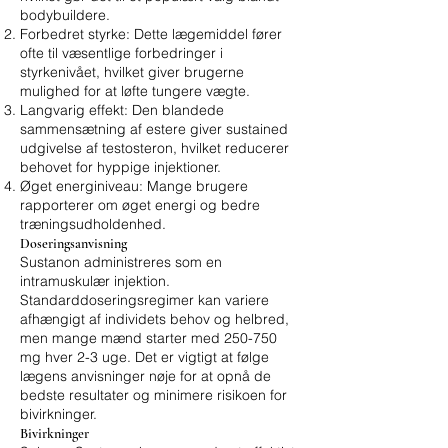
bodybuildere.
Forbedret styrke: Dette lægemiddel fører
ofte til væsentlige forbedringer i
styrkenivået, hvilket giver brugerne
mulighed for at løfte tungere vægte.
Langvarig effekt: Den blandede
sammensætning af estere giver sustained
udgivelse af testosteron, hvilket reducerer
behovet for hyppige injektioner.
Øget energiniveau: Mange brugere
rapporterer om øget energi og bedre
træningsudholdenhed.
Doseringsanvisning
Sustanon administreres som en
intramuskulær injektion.
Standarddoseringsregimer kan variere
afhængigt af individets behov og helbred,
men mange mænd starter med 250-750
mg hver 2-3 uge. Det er vigtigt at følge
lægens anvisninger nøje for at opnå de
bedste resultater og minimere risikoen for
bivirkninger.
Bivirkninger