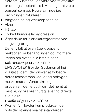
Selv om Sustanon kan være yderst effektivt,
er der også potentielle bivirkninger at være
opmærksom på. Nogle almindelige
bivirkninger inkluderer:
Vægtøgning og væskeophobning
Akne
Hårtab
Forkert humør eller aggression
Øget risiko for hjertekarsygdomme ved
langvarig brug
Det er vitalt at overvåge kroppens
reaktioner på behandlingen og informere
lægen om eventuelle bivirkninger.
Køb Sustanon på LIVS APOTEK
LIVS APOTEK tilbyder Sustanon af høj
kvalitet til dem, der ønsker at forbedre
deres testosteronniveauer og opbygge
muskelmasse. Vores sikre og
brugervenlige netbutik gør det nemt at
bestille, og vi sikrer hurtig levering direkte
til din dør.
Hvorfor vælge LIVS APOTEK?
Kvalitet: Vi tilbyder kun produkter, der
opfylder strenge kvalitetsstandarder.