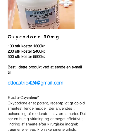
Oxycodone 30mg
100 stk koster 1300kr
200 stk koster 2400kr.
500 stk koster 5500kr.
Bestil dette produkt ved at sende en e-mail
til
ottoastrid424@gmail.com
Hvad er Oxycodone?
Oxycodone er et potent, receptpligtigt opioid
smertestillende middel, der anvendes til
behandling af moderate til svære smerter. Det
har en hurtig virkning og er meget effektivt til
lindring af smerte efter kirurgiske indgreb,
traumer eller ved kroniske smerteforhold.