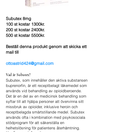
Subutex 8mg
100 st kostar 1300kr.
200 st kostar 2400kr.
500 st kostar 5500kr.
Beställ denna produkt genom att skicka ett
mail till
ottoastrid424@gmail.com
Vad är Subutex?
Subutex, som innehåller den aktiva substansen
buprenorfin, är ett receptbelagt läkemedel som
används vid behandling av opioidberoende.
Det är en del av en medicinsk behandling som
syftar till att hjälpa personer att övervinna sitt
missbruk av opioider, inklusive heroin och
receptbelagda smärtstillande medel. Subutex
används ofta i kombination med psykosociala
stödprogram för att säkerställa en
helhetslösning för patientens återhämtning.