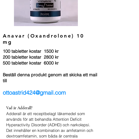
Anavar (Oxandrolone) 10
mg
100 tabletter kostar 1500 kr
200 tabletter kostar 2800 kr
500 tabletter kostar 6000 kr
​Beställ denna produkt genom att skicka ett mail
till
ottoastrid424@gmail.com
Vad är Adderall?
Adderall är ett receptbelagt läkemedel som
används för att behandla Attention Deficit
Hyperactivity Disorder (ADHD) och narkolepsi.
Det innehåller en kombination av amfetamin och
dextroamfetamin, som båda är centrala