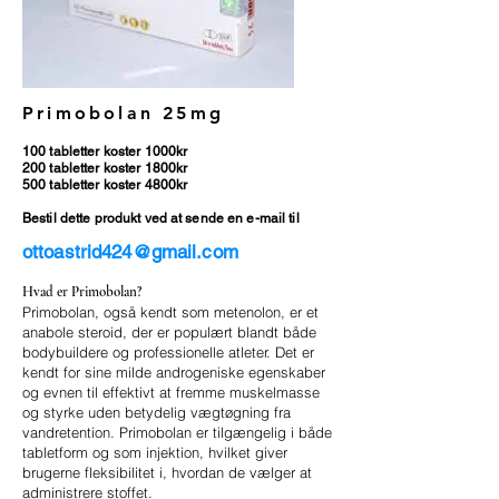
Primobolan 25mg
100 tabletter koster 1000kr
200 tabletter koster 1800kr
500 tabletter koster 4800kr
Bestil dette produkt ved at sende en e-mail til
ottoastrid424@gmail.com
Hvad er Primobolan?
Primobolan, også kendt som metenolon, er et
anabole steroid, der er populært blandt både
bodybuildere og professionelle atleter. Det er
kendt for sine milde androgeniske egenskaber
og evnen til effektivt at fremme muskelmasse
og styrke uden betydelig vægtøgning fra
vandretention. Primobolan er tilgængelig i både
tabletform og som injektion, hvilket giver
brugerne fleksibilitet i, hvordan de vælger at
administrere stoffet.