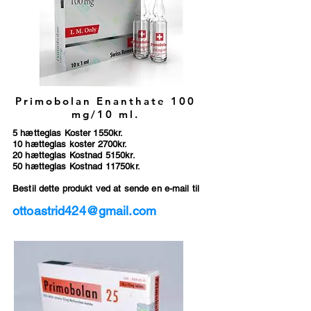
Primobolan Enanthate 100
mg/10 ml.
5 hætteglas Koster 1550kr.
10 hætteglas koster 2700kr.
20 hætteglas Kostnad 5150kr.
50 hætteglas Kostnad 11750kr.
Bestil dette produkt ved at sende en e-mail til
ottoastrid424@gmail.com