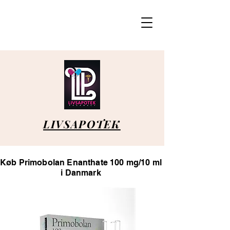
LIVSAPOTEK
Køb Primobolan Enanthate 100 mg/10 ml
i Danmark