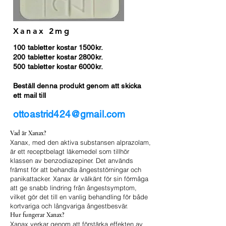
Xanax 2mg
100 tabletter kostar 1500kr.
200 tabletter kostar 2800kr.
500 tabletter kostar 6000kr.
Beställ denna produkt genom att skicka
ett mail till
ottoastrid424@gmail.com
Vad är Xanax?
Xanax, med den aktiva substansen alprazolam,
är ett receptbelagt läkemedel som tillhör
klassen av benzodiazepiner. Det används
främst för att behandla ångeststörningar och
panikattacker. Xanax är välkänt för sin förmåga
att ge snabb lindring från ångestsymptom,
vilket gör det till en vanlig behandling för både
kortvariga och långvariga ångestbesvär.
Hur fungerar Xanax?
Xanax verkar genom att förstärka effekten av