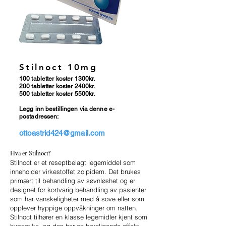
Stilnoct 10mg
100 tabletter koster 1300kr.
200 tabletter koster 2400kr.
500 tabletter koster 5500kr.
Legg inn bestillingen via denne e-
postadressen:
ottoastrid424@gmail.com
Hva er Stilnoct?
Stilnoct er et reseptbelagt legemiddel som
inneholder virkestoffet zolpidem. Det brukes
primært til behandling av søvnløshet og er
designet for kortvarig behandling av pasienter
som har vanskeligheter med å sove eller som
opplever hyppige oppvåkninger om natten.
Stilnoct tilhører en klasse legemidler kjent som