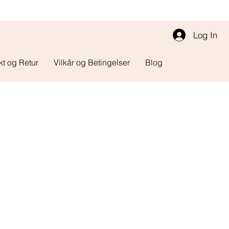
Log In
kt og Retur
Vilkår og Betingelser
Blog