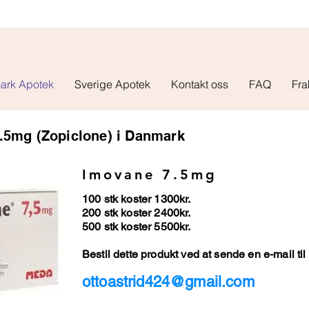
ark Apotek
Sverige Apotek
Kontakt oss
FAQ
Fra
.5mg (Zopiclone) i Danmark
Imovane 7.5mg
100 stk koster 1300kr.
200 stk koster 2400kr.
500 stk koster 5500kr.
Bestil dette produkt ved at sende en e-mail til
ottoastrid424@gmail.com