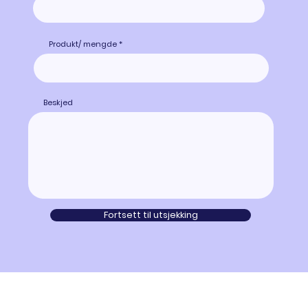
Produkt/ mengde
Beskjed
Fortsett til utsjekking