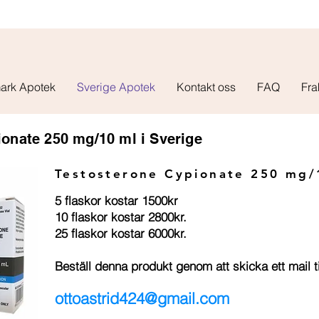
ark Apotek
Sverige Apotek
Kontakt oss
FAQ
Fra
onate 250 mg/10 ml i Sverige
Testosterone Cypionate 250 mg
5 flaskor kostar 1500kr
10 flaskor kostar 2800kr.
25 flaskor kostar 6000kr.
Beställ denna produkt genom att skicka ett mail ti
ottoastrid424@gmail.com