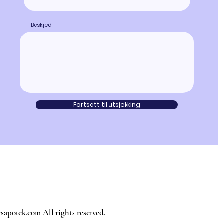
Beskjed
Fortsett til utsjekking
sapotek.com All rights reserved.