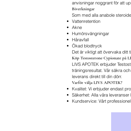
anvisningar noggrant för att u
Biverkningar
Som med alla anabole steroider
Vattenretention
Akne
Humörsvängningar
Håravfall
Ökad blodtryck
Det är viktigt att övervaka ditt
Köp Testosterone Cypionate på
LIVS APOTEK erbjuder Testoste
träningsresultat. Vår säkra oc
leverans direkt till din dörr.
Varför välja LIVS APOTEK?
Kvalitet: Vi erbjuder endast pr
Säkerhet: Alla våra leveranser 
Kundservice: Vårt professionella