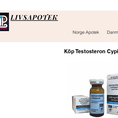
LIVSAPOTEK
Norge Apotek
Danm
Köp Testosteron Cypi