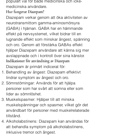
populärt val för både medicinska och icke-
medicinska användare.
Hur fungerar Diazepam?
Diazepam verkar genom att öka aktiviteten av
neurotransmittorn gamma-aminosmörsyra
(GABA) i hjärnan. GABA har en hämmande
effekt på nervsystemet, vilket bidrar till en
lugnande effekt som minskar ångest, spänning
och oro. Genom att förstärka GABAs effekt
hjälper Diazepam användare att känna sig mer
avslappnade och i kontroll över sina känslor.
Indikationer för användning av Diazepam
Diazepam är primärt indicerat för:
Behandling av ångest: Diazepam effektivt
lindrar symptom av ångest och oro.
Sömnstörningar: Används för att hjälpa
personer som har svårt att somna eller som
lider av sömnlöshet.
Muskelspasmer: Hjälper till att minska
muskelspänningar och spasmer, vilket gör det
användbart för personer med muskelrelaterade
tillstånd.
Alkoholabstinens: Diazepam kan användas för
att behandla symptom på alkoholabstinens,
inklusive tremor och ångest.