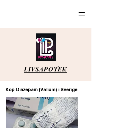
LIVSAPOTEK
Köp Diazepam (Valium) i Sverige