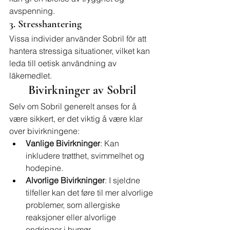
avspenning.
3. Stresshantering
Vissa individer använder Sobril för att 
hantera stressiga situationer, vilket kan 
leda till oetisk användning av 
läkemedlet.
Bivirkninger av Sobril
Selv om Sobril generelt anses for å 
være sikkert, er det viktig å være klar 
over bivirkningene:
Vanlige Bivirkninger
: Kan 
inkludere trøtthet, svimmelhet og 
hodepine.
Alvorlige Bivirkninger
: I sjeldne 
tilfeller kan det føre til mer alvorlige 
problemer, som allergiske 
reaksjoner eller alvorlige 
endringer i humør.