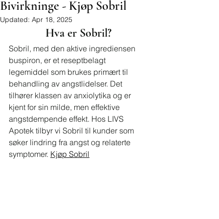
Bivirkninge - Kjøp Sobril
Updated:
Apr 18, 2025
Hva er Sobril?
Sobril, med den aktive ingrediensen 
buspiron, er et reseptbelagt 
legemiddel som brukes primært til 
behandling av angstlidelser. Det 
tilhører klassen av anxiolytika og er 
kjent for sin milde, men effektive 
angstdempende effekt. Hos LIVS 
Apotek tilbyr vi Sobril til kunder som 
søker lindring fra angst og relaterte 
symptomer. 
Kjøp Sobril