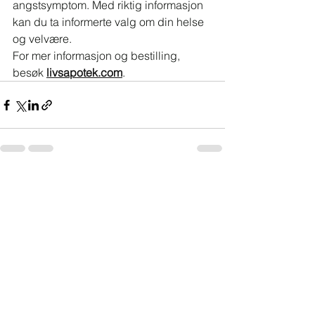
angstsymptom. Med riktig informasjon 
kan du ta informerte valg om din helse 
og velvære.
For mer informasjon og bestilling, 
besøk 
livsapotek.com
.
See All
Recent Posts