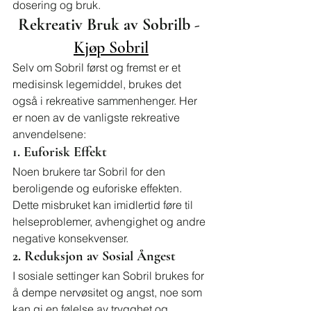
dosering og bruk.
Rekreativ Bruk av Sobrilb - 
Kjøp Sobril
Selv om Sobril først og fremst er et 
medisinsk legemiddel, brukes det 
også i rekreative sammenhenger. Her 
er noen av de vanligste rekreative 
anvendelsene:
1. Euforisk Effekt
Noen brukere tar Sobril for den 
beroligende og euforiske effekten. 
Dette misbruket kan imidlertid føre til 
helseproblemer, avhengighet og andre 
negative konsekvenser.
2. Reduksjon av Sosial Ångest
I sosiale settinger kan Sobril brukes for 
å dempe nervøsitet og angst, noe som 
kan gi en følelse av trygghet og 