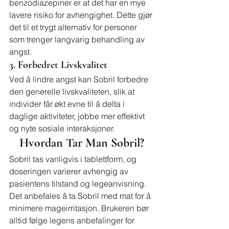
benzodiazepiner er at det har en mye 
lavere risiko for avhengighet. Dette gjør 
det til et trygt alternativ for personer 
som trenger langvarig behandling av 
angst.
3. Forbedret Livskvalitet
Ved å lindre angst kan Sobril forbedre 
den generelle livskvaliteten, slik at 
individer får økt evne til å delta i 
daglige aktiviteter, jobbe mer effektivt 
og nyte sosiale interaksjoner.
Hvordan Tar Man Sobril?
Sobril tas vanligvis i tablettform, og 
doseringen varierer avhengig av 
pasientens tilstand og legeanvisning. 
Det anbefales å ta Sobril med mat for å 
minimere mageirritasjon. Brukeren bør 
alltid følge legens anbefalinger for 