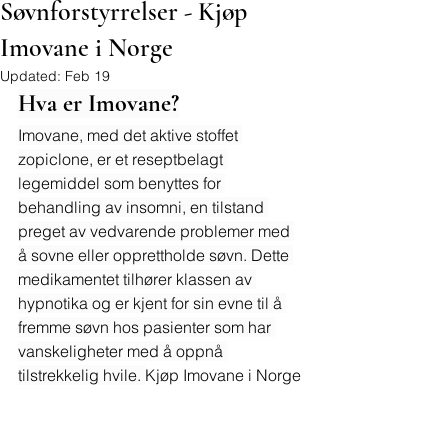
Søvnforstyrrelser - Kjøp
Imovane i Norge
Updated:
Feb 19
Hva er Imovane?
Imovane, med det aktive stoffet 
zopiclone, er et reseptbelagt 
legemiddel som benyttes for 
behandling av insomni, en tilstand 
preget av vedvarende problemer med 
å sovne eller opprettholde søvn. Dette 
medikamentet tilhører klassen av 
hypnotika og er kjent for sin evne til å 
fremme søvn hos pasienter som har 
vanskeligheter med å oppnå 
tilstrekkelig hvile. 
Kjøp Imovane i Norge