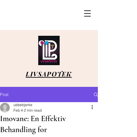
LIVSAPOTEK
Post
ubbebjerke
Feb 4
2 min read
Imovane: En Effektiv
Behandling for