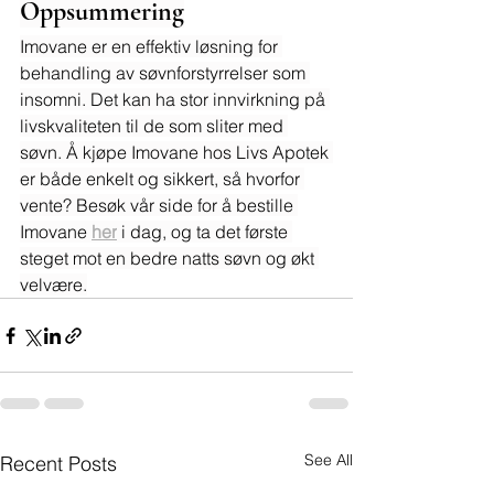
Oppsummering
Imovane er en effektiv løsning for 
behandling av søvnforstyrrelser som 
insomni. Det kan ha stor innvirkning på 
livskvaliteten til de som sliter med 
søvn. Å kjøpe Imovane hos Livs Apotek 
er både enkelt og sikkert, så hvorfor 
vente? Besøk vår side for å bestille 
Imovane 
her
 i dag, og ta det første 
steget mot en bedre natts søvn og økt 
velvære.
See All
Recent Posts