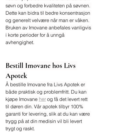
søvn og forbedre kvaliteten på søvnen. 
Dette kan bidra til bedre konsentrasjon 
og generelt velvære når man er våken. 
Bruken av Imovane anbefales vanligvis 
i korte perioder for å unngå 
avhengighet.
Bestill Imovane hos Livs 
Apotek
Å bestille Imovane fra Livs Apotek er 
både praktisk og problemfritt. Du kan 
kjøpe Imovane 
her
 og få det levert rett 
til døren din. Vår apotek tilbyr 100% 
garanti for levering, slik at du kan være 
trygg på at din medisin vil bli levert 
trygt og raskt.