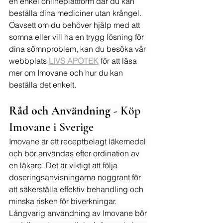
en enkel onlineplattform där du kan 
beställa dina mediciner utan krångel. 
Oavsett om du behöver hjälp med att 
somna eller vill ha en trygg lösning för 
dina sömnproblem, kan du besöka vår 
webbplats 
LIVS APOTEK
 för att läsa 
mer om Imovane och hur du kan 
beställa det enkelt.
Råd och Användning - 
Köp 
Imovane i Sverige
Imovane är ett receptbelagt läkemedel 
och bör användas efter ordination av 
en läkare. Det är viktigt att följa 
doseringsanvisningarna noggrant för 
att säkerställa effektiv behandling och 
minska risken för biverkningar. 
Långvarig användning av Imovane bör 