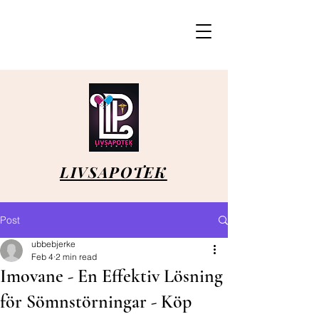
LIVSAPOTEK
Post
ubbebjerke
Feb 4
2 min read
Imovane - En Effektiv Lösning
för Sömnstörningar - Köp