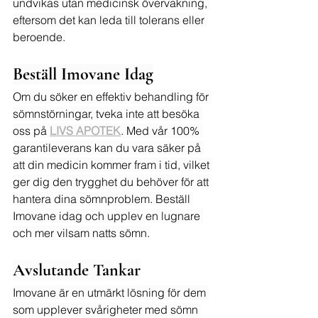
undvikas utan medicinsk övervakning, 
eftersom det kan leda till tolerans eller 
beroende.
Beställ Imovane Idag
Om du söker en effektiv behandling för 
sömnstörningar, tveka inte att besöka 
oss på 
LIVS APOTEK
. Med vår 100% 
garantileverans kan du vara säker på 
att din medicin kommer fram i tid, vilket 
ger dig den trygghet du behöver för att 
hantera dina sömnproblem. Beställ 
Imovane idag och upplev en lugnare 
och mer vilsam natts sömn.
Avslutande Tankar
Imovane är en utmärkt lösning för dem 
som upplever svårigheter med sömn 