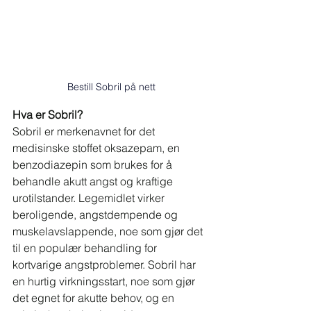
Bestill Sobril på nett
Hva er Sobril?
Sobril er merkenavnet for det 
medisinske stoffet oksazepam, en 
benzodiazepin som brukes for å 
behandle akutt angst og kraftige 
urotilstander. Legemidlet virker 
beroligende, angstdempende og 
muskelavslappende, noe som gjør det 
til en populær behandling for 
kortvarige angstproblemer. Sobril har 
en hurtig virkningsstart, noe som gjør 
det egnet for akutte behov, og en 