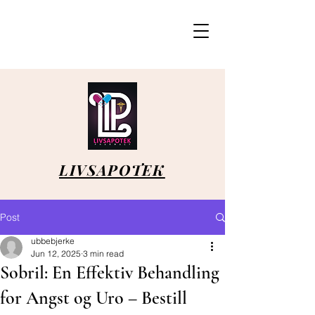
LIVSAPOTEK
Post
ubbebjerke
Jun 12, 2025
3 min read
Sobril: En Effektiv Behandling
for Angst og Uro – Bestill