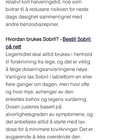
relativt kort halveringstid, noe som 
bidrar til å redusere risikoen for neste 
dags døsighet sammenlignet med 
andre benzodiazepiner.
Hvordan brukes Sobril? - 
Bestill Sobril 
på nett
Legemidlet skal alltid brukes i henhold 
til forskrivning fra lege, og det er viktig 
å følge doseringsanvisningene nøye. 
Vanligvis tas Sobril i tabletform en eller 
flere ganger om dagen, men hvor ofte 
og hvor mye, avhenger av den 
enkeltes behov og legens vurdering. 
Dosen justeres basert på 
alvorlighetsgraden av symptomene, og 
det anbefales alltid å starte med lav 
dose for å minimere bivirkninger. Det er 
avgjørende å ikke overskride den 