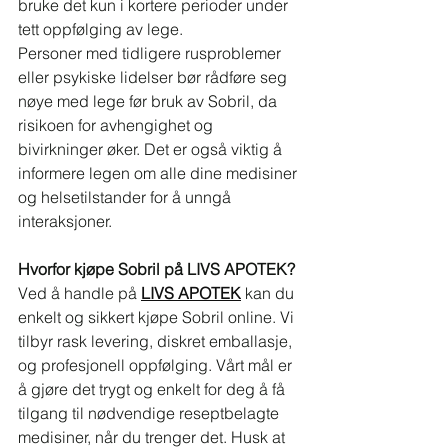
bruke det kun i kortere perioder under 
tett oppfølging av lege.
Personer med tidligere rusproblemer 
eller psykiske lidelser bør rådføre seg 
nøye med lege før bruk av Sobril, da 
risikoen for avhengighet og 
bivirkninger øker. Det er også viktig å 
informere legen om alle dine medisiner 
og helsetilstander for å unngå 
interaksjoner.
Hvorfor kjøpe Sobril på LIVS APOTEK?
Ved å handle på 
LIVS APOTEK
 kan du 
enkelt og sikkert kjøpe Sobril online. Vi 
tilbyr rask levering, diskret emballasje, 
og profesjonell oppfølging. Vårt mål er 
å gjøre det trygt og enkelt for deg å få 
tilgang til nødvendige reseptbelagte 
medisiner, når du trenger det. Husk at 