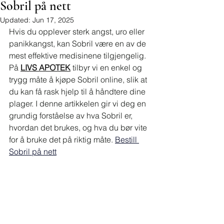
Sobril på nett
Updated:
Jun 17, 2025
Hvis du opplever sterk angst, uro eller 
panikkangst, kan Sobril være en av de 
mest effektive medisinene tilgjengelig. 
På 
LIVS APOTEK
 tilbyr vi en enkel og 
trygg måte å kjøpe Sobril online, slik at 
du kan få rask hjelp til å håndtere dine 
plager. I denne artikkelen gir vi deg en 
grundig forståelse av hva Sobril er, 
hvordan det brukes, og hva du bør vite 
for å bruke det på riktig måte. 
Bestill 
Sobril på nett