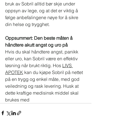
bruk av Sobril alltid bør skje under 
oppsyn av lege, og at det er viktig å 
følge anbefalingene nøye for å sikre 
din helse og trygghet.
Oppsummert: Den beste måten å 
håndtere akutt angst og uro på
Hvis du skal håndtere angst, panikk 
eller uro, kan Sobril være en effektiv 
løsning når brukt riktig. Hos 
LIVS 
APOTEK
 kan du kjøpe Sobril på nettet 
på en trygg og enkel måte, med god 
veiledning og rask levering. Husk at 
dette kraftige medisinsk middel skal 
brukes med