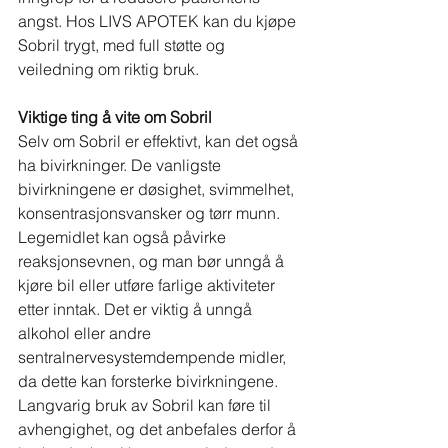
angst. Hos LIVS APOTEK kan du kjøpe 
Sobril trygt, med full støtte og 
veiledning om riktig bruk.
Viktige ting å vite om Sobril
Selv om Sobril er effektivt, kan det også 
ha bivirkninger. De vanligste 
bivirkningene er døsighet, svimmelhet, 
konsentrasjonsvansker og tørr munn. 
Legemidlet kan også påvirke 
reaksjonsevnen, og man bør unngå å 
kjøre bil eller utføre farlige aktiviteter 
etter inntak. Det er viktig å unngå 
alkohol eller andre 
sentralnervesystemdempende midler, 
da dette kan forsterke bivirkningene. 
Langvarig bruk av Sobril kan føre til 
avhengighet, og det anbefales derfor å 