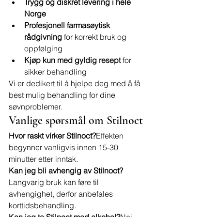
Trygg og diskret levering i hele 
Norge
Profesjonell farmasøytisk 
rådgivning
 for korrekt bruk og 
oppfølging
Kjøp kun med gyldig resept
 for 
sikker behandling
Vi er dedikert til å hjelpe deg med å få 
best mulig behandling for dine 
søvnproblemer.
Vanlige spørsmål om Stilnoct
Hvor raskt virker Stilnoct?
Effekten 
begynner vanligvis innen 15-30 
minutter etter inntak.
Kan jeg bli avhengig av Stilnoct?
Langvarig bruk kan føre til 
avhengighet, derfor anbefales 
korttidsbehandling.