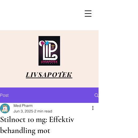
LIVSAPOTEK
Post
Med Pharm
Jun 3, 2025
2 min read
Stilnoct 10 mg: Effektiv
behandling mot