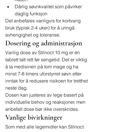
Dårlig søvnkvalitet som påvirker 
daglig funksjon
Det anbefales vanligvis for kortvarig 
bruk (typisk 2-4 uker) for å unngå 
avhengighet og toleranse.
Dosering og administrasjon
Vanlig dose av Stilnoct 10 mg er én 
tablett tatt rett før sengetid. Det er viktig 
å ta medisinen på tom mage og ha 
minst 7-8 timers uforstyrret søvn etter 
inntak for å redusere risikoen for tretthet 
neste dag.
Dosen kan justeres av lege basert på 
individuelle behov og reaksjoner, men 
anbefalt dose bør ikke overskrides.
Vanlige bivirkninger
Som med alle legemidler kan Stilnoct 