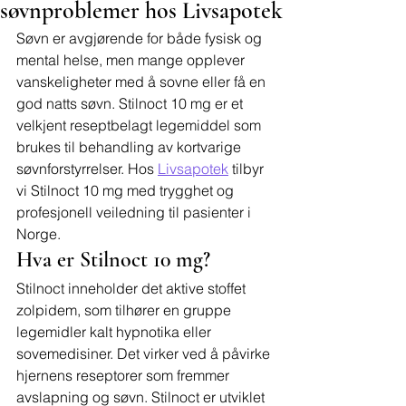
søvnproblemer hos Livsapotek
Søvn er avgjørende for både fysisk og 
mental helse, men mange opplever 
vanskeligheter med å sovne eller få en 
god natts søvn. Stilnoct 10 mg er et 
velkjent reseptbelagt legemiddel som 
brukes til behandling av kortvarige 
søvnforstyrrelser. Hos 
Livsapotek
 tilbyr 
vi Stilnoct 10 mg med trygghet og 
profesjonell veiledning til pasienter i 
Norge.
Hva er Stilnoct 10 mg?
Stilnoct inneholder det aktive stoffet 
zolpidem, som tilhører en gruppe 
legemidler kalt hypnotika eller 
sovemedisiner. Det virker ved å påvirke 
hjernens reseptorer som fremmer 
avslapning og søvn. Stilnoct er utviklet 