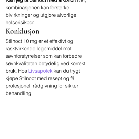
Kan jeg ta Stilnoct med alkohol?
Nei, 
kombinasjonen kan forsterke 
bivirkninger og utgjøre alvorlige 
helserisikoer.
Konklusjon
Stilnoct 10 mg er et effektivt og 
rasktvirkende legemiddel mot 
søvnforstyrrelser som kan forbedre 
søvnkvaliteten betydelig ved korrekt 
bruk. Hos 
Livsapotek
 kan du trygt 
kjøpe Stilnoct med resept og få 
profesjonell rådgivning for sikker 
behandling.