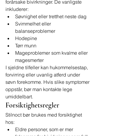
forårsake bivirkninger. De vanligste 
inkluderer:
Søvnighet eller tretthet neste dag
Svimmelhet eller 
balanseproblemer
Hodepine
Tørr munn
Mageproblemer som kvalme eller 
magesmerter
I sjeldne tilfeller kan hukommelsestap, 
forvirring eller uvanlig atferd under 
søvn forekomme. Hvis slike symptomer 
oppstår, bør man kontakte lege 
umiddelbart.
Forsiktighetsregler
Stilnoct bør brukes med forsiktighet 
hos:
Eldre personer, som er mer 