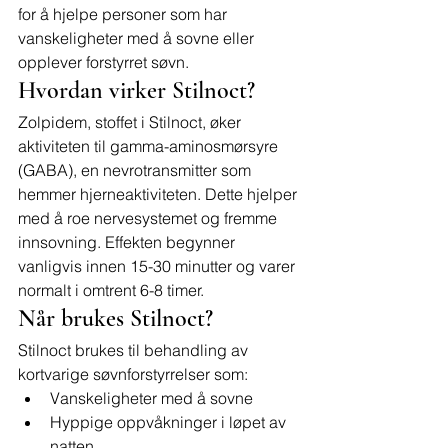
for å hjelpe personer som har 
vanskeligheter med å sovne eller 
opplever forstyrret søvn.
Hvordan virker Stilnoct?
Zolpidem, stoffet i Stilnoct, øker 
aktiviteten til gamma-aminosmørsyre 
(GABA), en nevrotransmitter som 
hemmer hjerneaktiviteten. Dette hjelper 
med å roe nervesystemet og fremme 
innsovning. Effekten begynner 
vanligvis innen 15-30 minutter og varer 
normalt i omtrent 6-8 timer.
Når brukes Stilnoct?
Stilnoct brukes til behandling av 
kortvarige søvnforstyrrelser som:
Vanskeligheter med å sovne
Hyppige oppvåkninger i løpet av 
natten