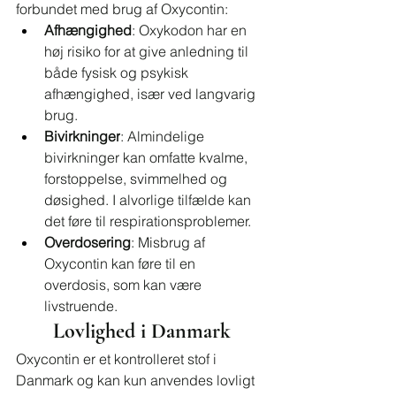
forbundet med brug af Oxycontin:
Afhængighed
: Oxykodon har en 
høj risiko for at give anledning til 
både fysisk og psykisk 
afhængighed, især ved langvarig 
brug.
Bivirkninger
: Almindelige 
bivirkninger kan omfatte kvalme, 
forstoppelse, svimmelhed og 
døsighed. I alvorlige tilfælde kan 
det føre til respirationsproblemer.
Overdosering
: Misbrug af 
Oxycontin kan føre til en 
overdosis, som kan være 
livstruende.
Lovlighed i Danmark
Oxycontin er et kontrolleret stof i 
Danmark og kan kun anvendes lovligt 