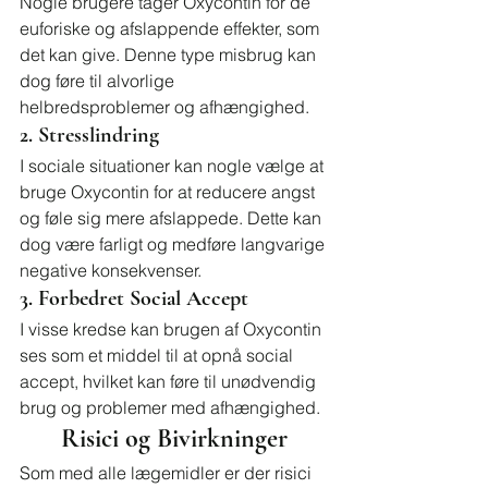
Nogle brugere tager Oxycontin for de 
euforiske og afslappende effekter, som 
det kan give. Denne type misbrug kan 
dog føre til alvorlige 
helbredsproblemer og afhængighed.
2. Stresslindring
I sociale situationer kan nogle vælge at 
bruge Oxycontin for at reducere angst 
og føle sig mere afslappede. Dette kan 
dog være farligt og medføre langvarige 
negative konsekvenser.
3. Forbedret Social Accept
I visse kredse kan brugen af Oxycontin 
ses som et middel til at opnå social 
accept, hvilket kan føre til unødvendig 
brug og problemer med afhængighed.
Risici og Bivirkninger
Som med alle lægemidler er der risici 