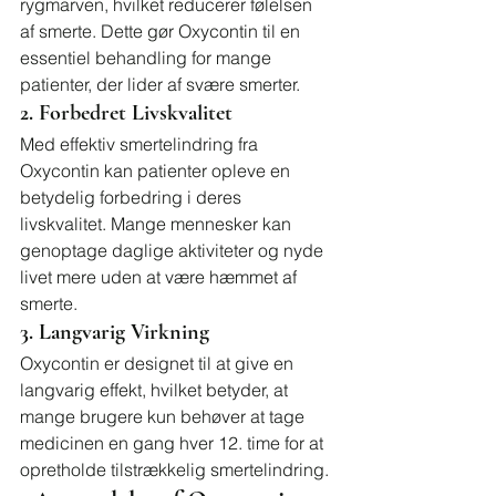
rygmarven, hvilket reducerer følelsen 
af smerte. Dette gør Oxycontin til en 
essentiel behandling for mange 
patienter, der lider af svære smerter.
2. Forbedret Livskvalitet
Med effektiv smertelindring fra 
Oxycontin kan patienter opleve en 
betydelig forbedring i deres 
livskvalitet. Mange mennesker kan 
genoptage daglige aktiviteter og nyde 
livet mere uden at være hæmmet af 
smerte.
3. Langvarig Virkning
Oxycontin er designet til at give en 
langvarig effekt, hvilket betyder, at 
mange brugere kun behøver at tage 
medicinen en gang hver 12. time for at 
opretholde tilstrækkelig smertelindring.