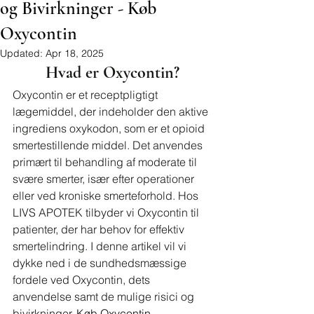
og Bivirkninger - Køb
Oxycontin
Updated:
Apr 18, 2025
Hvad er Oxycontin?
Oxycontin er et receptpligtigt 
lægemiddel, der indeholder den aktive 
ingrediens oxykodon, som er et opioid 
smertestillende middel. Det anvendes 
primært til behandling af moderate til 
svære smerter, især efter operationer 
eller ved kroniske smerteforhold. Hos 
LIVS APOTEK tilbyder vi Oxycontin til 
patienter, der har behov for effektiv 
smertelindring. I denne artikel vil vi 
dykke ned i de sundhedsmæssige 
fordele ved Oxycontin, dets 
anvendelse samt de mulige risici og 
bivirkninger. 
Køb Oxycontin