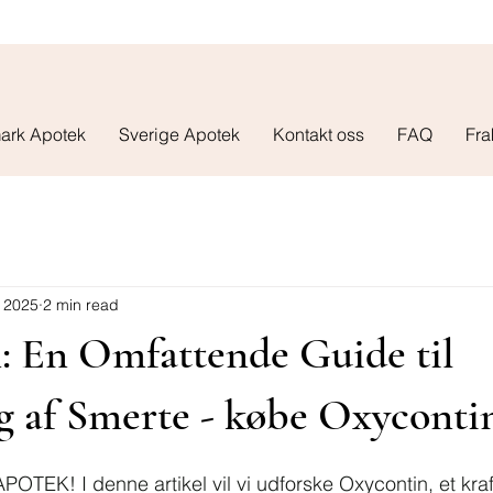
ark Apotek
Sverige Apotek
Kontakt oss
FAQ
Fra
 2025
2 min read
: En Omfattende Guide til
g af Smerte - købe Oxyconti
OTEK! I denne artikel vil vi udforske Oxycontin, et kraft