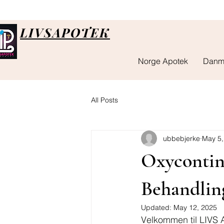
LIVSAPOTEK
Norge Apotek
Danm
All Posts
ubbebjerke
May 5,
Oxycontin
Behandlin
Updated:
May 12, 2025
Velkommen til LIVS AP