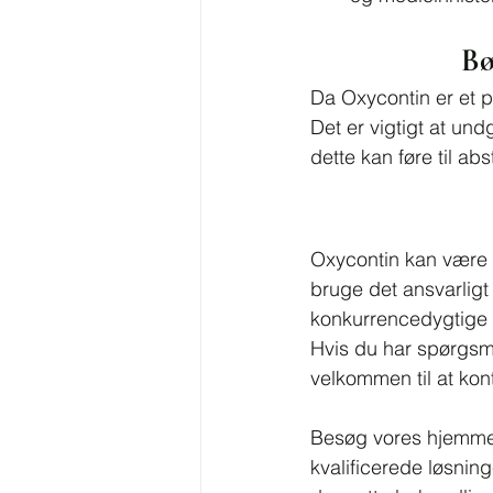
Bø
Da Oxycontin er et p
Det er vigtigt at un
dette kan føre til a
Oxycontin kan være en
bruge det ansvarligt
konkurrencedygtige pr
Hvis du har spørgsmå
velkommen til at kon
Besøg vores hjemme
kvalificerede løsning