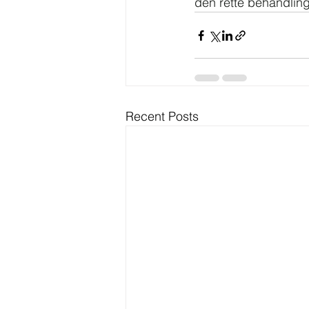
den rette behandling
Recent Posts