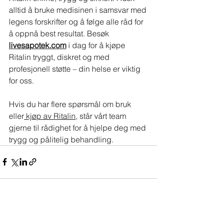
alltid å bruke medisinen i samsvar med 
legens forskrifter og å følge alle råd for 
å oppnå best resultat. Besøk 
livesapotek.com
 i dag for å kjøpe 
Ritalin tryggt, diskret og med 
profesjonell støtte – din helse er viktig 
for oss.
Hvis du har flere spørsmål om bruk 
eller
 kjøp av Ritalin
, står vårt team 
gjerne til rådighet for å hjelpe deg med 
trygg og pålitelig behandling.
See All
Recent Posts