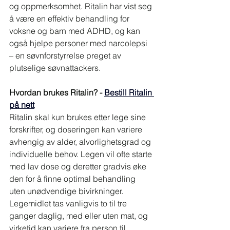
og oppmerksomhet. Ritalin har vist seg 
å være en effektiv behandling for 
voksne og barn med ADHD, og kan 
også hjelpe personer med narcolepsi 
– en søvnforstyrrelse preget av 
plutselige søvnattackers.
Hvordan brukes Ritalin? - 
Bestill Ritalin 
på nett
Ritalin skal kun brukes etter lege sine 
forskrifter, og doseringen kan variere 
avhengig av alder, alvorlighetsgrad og 
individuelle behov. Legen vil ofte starte 
med lav dose og deretter gradvis øke 
den for å finne optimal behandling 
uten unødvendige bivirkninger. 
Legemidlet tas vanligvis to til tre 
ganger daglig, med eller uten mat, og 
virketid kan variere fra person til 