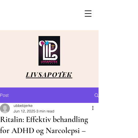
LIVSAPOTEK
Post
ubbebjerke
Jun 12, 2025
3 min read
Ritalin: Effektiv behandling
for ADHD og Narcolepsi –