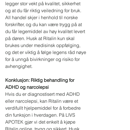
legger stor vekt på kvalitet, sikkerhet 
og at du får riktig veiledning for bruk. 
All handel skjer i henhold til norske 
forskrifter, og du kan være trygg på at 
du får legemiddel av høy kvalitet levert 
på døren. Husk at Ritalin kun skal 
brukes under medisinsk oppfølging, 
og det er viktig å følge legens råd nøye 
for å unngå bivirkninger og risiko for 
avhengighet.
Konklusjon: Riktig behandling for 
ADHD og narcolepsi
Hvis du er diagnostisert med ADHD 
eller narcolepsi, kan Ritalin være et 
verdifullt hjelpemiddel for å forbedre 
din funksjon i hverdagen. På LIVS 
APOTEK gjør vi det enkelt å kjøpe 
Ritalin online, trygg og sikkert. Husk 