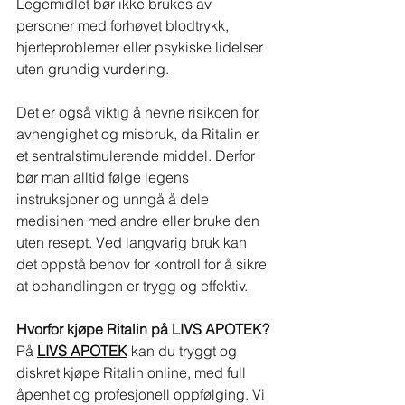
Legemidlet bør ikke brukes av 
personer med forhøyet blodtrykk, 
hjerteproblemer eller psykiske lidelser 
uten grundig vurdering.
Det er også viktig å nevne risikoen for 
avhengighet og misbruk, da Ritalin er 
et sentralstimulerende middel. Derfor 
bør man alltid følge legens 
instruksjoner og unngå å dele 
medisinen med andre eller bruke den 
uten resept. Ved langvarig bruk kan 
det oppstå behov for kontroll for å sikre 
at behandlingen er trygg og effektiv.
Hvorfor kjøpe Ritalin på LIVS APOTEK?
På 
LIVS APOTEK
 kan du tryggt og 
diskret kjøpe Ritalin online, med full 
åpenhet og profesjonell oppfølging. Vi 