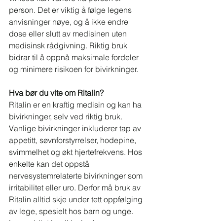
person. Det er viktig å følge legens 
anvisninger nøye, og å ikke endre 
dose eller slutt av medisinen uten 
medisinsk rådgivning. Riktig bruk 
bidrar til å oppnå maksimale fordeler 
og minimere risikoen for bivirkninger.
Hva bør du vite om Ritalin?
Ritalin er en kraftig medisin og kan ha 
bivirkninger, selv ved riktig bruk. 
Vanlige bivirkninger inkluderer tap av 
appetitt, søvnforstyrrelser, hodepine, 
svimmelhet og økt hjertefrekvens. Hos 
enkelte kan det oppstå 
nervesystemrelaterte bivirkninger som 
irritabilitet eller uro. Derfor må bruk av 
Ritalin alltid skje under tett oppfølging 
av lege, spesielt hos barn og unge. 