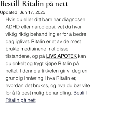
Bestill Ritalin på nett
Updated:
Jun 17, 2025
Hvis du eller ditt barn har diagnosen 
ADHD eller narcolepsi, vet du hvor 
viktig riktig behandling er for å bedre 
dagliglivet. Ritalin er et av de mest 
brukte medisinene mot disse 
tilstandene, og på 
LIVS APOTEK
 kan 
du enkelt og trygt kjøpe Ritalin på 
nettet. I denne artikkelen gir vi deg en 
grundig innføring i hva Ritalin er, 
hvordan det brukes, og hva du bør vite 
for å få best mulig behandling. 
Bestill 
Ritalin på nett