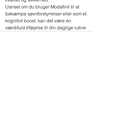
Uanset om du bruger Modafinil til at 
bekæmpe søvnforstyrrelser eller som et 
kognitivt boost, kan det være en 
værdifuld tilføjelse til din daglige rutine
See All
Recent Posts