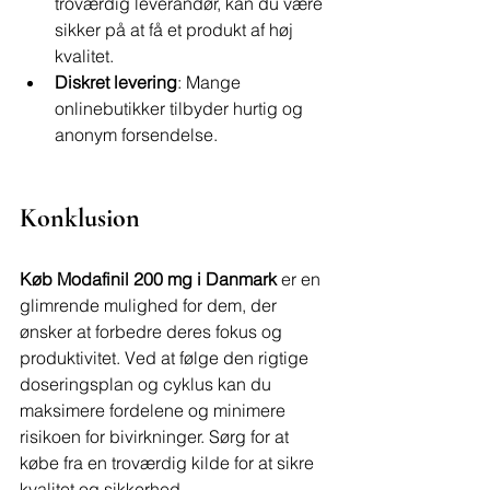
troværdig leverandør, kan du være 
sikker på at få et produkt af høj 
kvalitet.
Diskret levering
: Mange 
onlinebutikker tilbyder hurtig og 
anonym forsendelse.
Konklusion
Køb Modafinil 200 mg i Danmark
 er en 
glimrende mulighed for dem, der 
ønsker at forbedre deres fokus og 
produktivitet. Ved at følge den rigtige 
doseringsplan og cyklus kan du 
maksimere fordelene og minimere 
risikoen for bivirkninger. Sørg for at 
købe fra en troværdig kilde for at sikre 
kvalitet og sikkerhed.