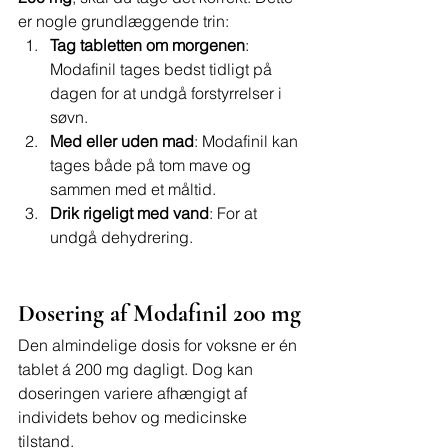
er nogle grundlæggende trin:
Tag tabletten om morgenen
: 
Modafinil tages bedst tidligt på 
dagen for at undgå forstyrrelser i 
søvn.
Med eller uden mad
: Modafinil kan 
tages både på tom mave og 
sammen med et måltid.
Drik rigeligt med vand
: For at 
undgå dehydrering.
Dosering af Modafinil 200 mg
Den almindelige dosis for voksne er én 
tablet á 200 mg dagligt. Dog kan 
doseringen variere afhængigt af 
individets behov og medicinske 
tilstand.