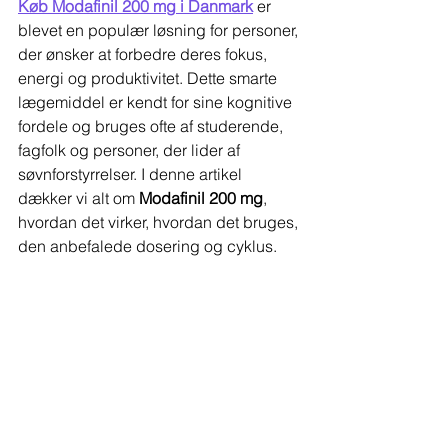
Køb Modafinil 200 mg i Danmark
 er 
blevet en populær løsning for personer, 
der ønsker at forbedre deres fokus, 
energi og produktivitet. Dette smarte 
lægemiddel er kendt for sine kognitive 
fordele og bruges ofte af studerende, 
fagfolk og personer, der lider af 
søvnforstyrrelser. I denne artikel 
dækker vi alt om 
Modafinil 200 mg
, 
hvordan det virker, hvordan det bruges, 
den anbefalede dosering og cyklus.