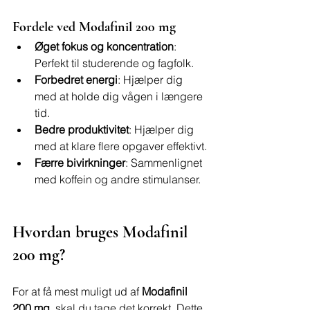
Fordele ved Modafinil 200 mg
Øget fokus og koncentration
: 
Perfekt til studerende og fagfolk.
Forbedret energi
: Hjælper dig 
med at holde dig vågen i længere 
tid.
Bedre produktivitet
: Hjælper dig 
med at klare flere opgaver effektivt.
Færre bivirkninger
: Sammenlignet 
med koffein og andre stimulanser.
Hvordan bruges Modafinil 
200 mg?
For at få mest muligt ud af 
Modafinil 
200 mg
, skal du tage det korrekt. Dette 