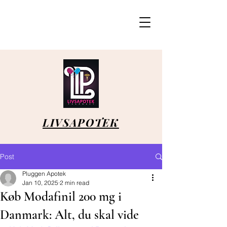
LIVSAPOTEK
Post
Pluggen Apotek
Jan 10, 2025
2 min read
Køb Modafinil 200 mg i
Danmark: Alt, du skal vide