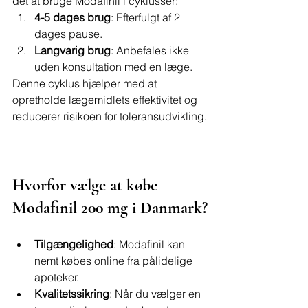
det at bruge Modafinil i cyklusser:
4-5 dages brug
: Efterfulgt af 2 
dages pause.
Langvarig brug
: Anbefales ikke 
uden konsultation med en læge.
Denne cyklus hjælper med at 
opretholde lægemidlets effektivitet og 
reducerer risikoen for toleransudvikling.
Hvorfor vælge at købe 
Modafinil 200 mg i Danmark?
Tilgængelighed
: Modafinil kan 
nemt købes online fra pålidelige 
apoteker.
Kvalitetssikring
: Når du vælger en 