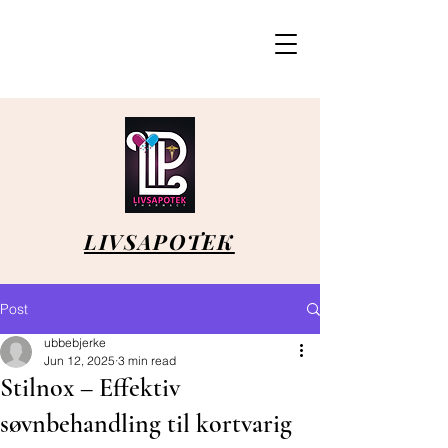
LIVSAPOTEK
Post
ubbebjerke
Jun 12, 2025
3 min read
Stilnox – Effektiv
søvnbehandling til kortvarig