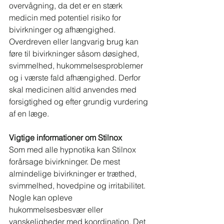
overvågning, da det er en stærk 
medicin med potentiel risiko for 
bivirkninger og afhængighed. 
Overdreven eller langvarig brug kan 
føre til bivirkninger såsom døsighed, 
svimmelhed, hukommelsesproblemer 
og i værste fald afhængighed. Derfor 
skal medicinen altid anvendes med 
forsigtighed og efter grundig vurdering 
af en læge.
Vigtige informationer om Stilnox
Som med alle hypnotika kan Stilnox 
forårsage bivirkninger. De mest 
almindelige bivirkninger er træthed, 
svimmelhed, hovedpine og irritabilitet. 
Nogle kan opleve 
hukommelsesbesvær eller 
vanskeligheder med koordination. Det 