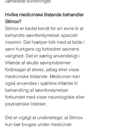
uønskede bivirkninger.
Hvilke medicinske tilstande behandler 
Stilnox?
Stilnox er bedst kendt for sin evne til at 
behandle søvnforstyrrelser, specielt 
insomni. Det hjælper folk med at falde i 
søvn hurtigere og forbedrer søvnens 
varighed. Det er særlig anvendeligt i 
tilfælde af akutte søvnproblemer 
forårsaget af stress, jetlag eller visse 
medicinske tilstande. Medicinen kan 
også anvendes i sjældne tilfælde til 
behandling af søvnforstyrrelser 
forbundet med visse neurologiske eller 
psykiatriske lidelser.
Det er vigtigt at understrege, at Stilnox 
kun bør bruges under medicinsk 