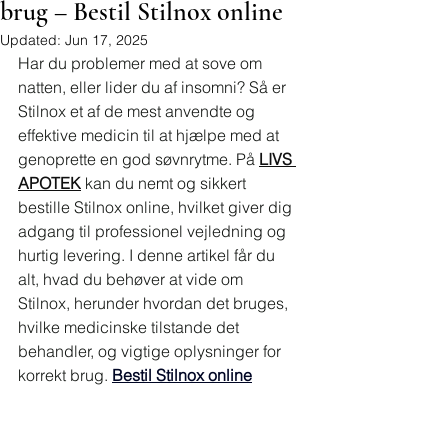
brug – Bestil Stilnox online
Updated:
Jun 17, 2025
Har du problemer med at sove om 
natten, eller lider du af insomni? Så er 
Stilnox et af de mest anvendte og 
effektive medicin til at hjælpe med at 
genoprette en god søvnrytme. På 
LIVS 
APOTEK
 kan du nemt og sikkert 
bestille Stilnox online, hvilket giver dig 
adgang til professionel vejledning og 
hurtig levering. I denne artikel får du 
alt, hvad du behøver at vide om 
Stilnox, herunder hvordan det bruges, 
hvilke medicinske tilstande det 
behandler, og vigtige oplysninger for 
korrekt brug. 
Bestil Stilnox online