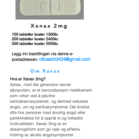
Xanax 2mg
100 tabletter koster 1300kr.
200 tabletter koster 2400kr.
500 tabletter koster 5500kr.
Legg inn bestillingen via denne e-
ottoastrid424@gmail.com
postadressen:
Om Xanax
Hva er Xanax 2mg?
Xanax, med det generiske navnet
alprazolam, er et benzodiazepin medikament
som virker ved å påvirke
sentralnervesystemet, og dermed redusere
angst, uro og panikasymptomer. Det brukes
ofte hos personer med alvorlig angst eller
panikklidelse for å oppnå ro og forbedre
livskvaliteten. Xanax 2mg er en
doseringsform som gir rask og effektiv
lindring av akutte angstsymptomer.