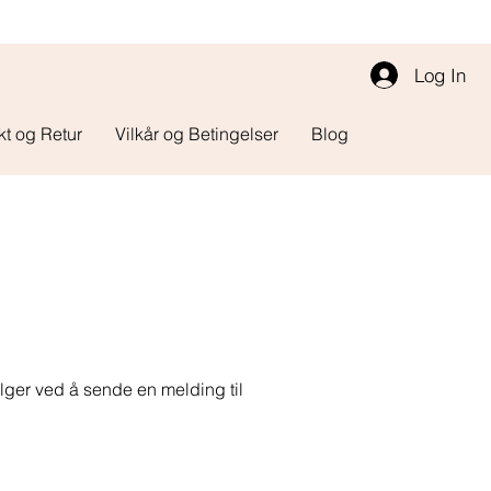
Log In
kt og Retur
Vilkår og Betingelser
Blog
selger ved å sende en melding til