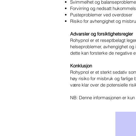
Svimmelhet og balanseprobleme
Forvirring og nedsatt hukommel
Pusteproblemer ved overdoser
Risiko for avhengighet og misbruk,
Advarsler og forsiktighetsregler
Rohypnol er et reseptbelagt legem
helseproblemer, avhengighet og i 
dette kan forsterke de negative e
Konklusjon
Rohypnol er et sterkt sedativ so
høy risiko for misbruk og farlige 
være klar over de potensielle risi
NB: Denne informasjonen er kun t