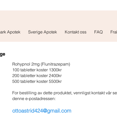
ark Apotek
Sverige Apotek
Kontakt oss
FAQ
Fra
rge
Rohypnol 2mg (Flunitrazepam)
100 tabletter koster 1300kr
200 tabletter koster 2400kr
500 tabletter koster 5500kr
For bestilling av dette produktet, vennligst kontakt vår 
denne e-postadressen:
ottoastrid424@gmail.com