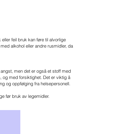
er feil bruk kan føre til alvorlige
 med alkohol eller andre rusmidler, da
 angst, men det er også et stoff med
, og med forsiktighet. Det er viktig å
ring og oppfølging fra helsepersonell.
e før bruk av legemidler.