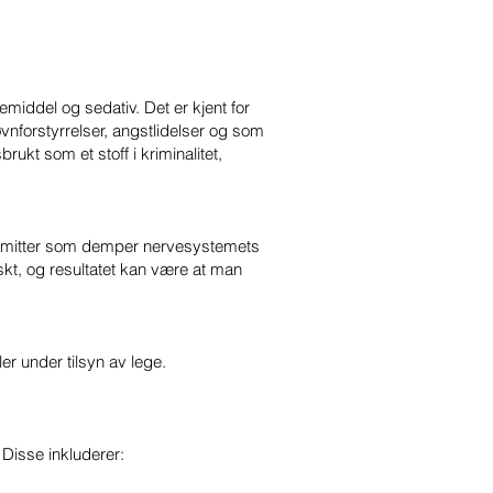
iddel og sedativ. Det er kjent for
vnforstyrrelser, angstlidelser og som
ukt som et stoff i kriminalitet,
ansmitter som demper nervesystemets
skt, og resultatet kan være at man
er under tilsyn av lege.
. Disse inkluderer: