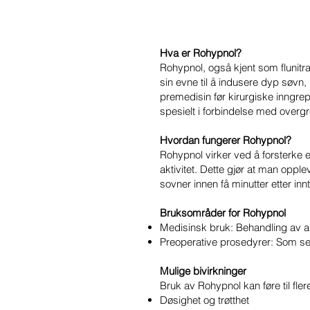
Hva er Rohypnol?
Rohypnol, også kjent som flunitr
sin evne til å indusere dyp søvn,
premedisin før kirurgiske inngrep.
spesielt i forbindelse med overg
Hvordan fungerer Rohypnol?
Rohypnol virker ved å forsterke
aktivitet. Dette gjør at man opp
sovner innen få minutter etter inn
Bruksområder for Rohypnol
Medisinsk bruk: Behandling av alv
Preoperative prosedyrer: Som seda
Mulige bivirkninger
Bruk av Rohypnol kan føre til flere
Døsighet og trøtthet