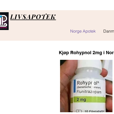
LIVSAPOTEK
Norge Apotek
Danm
Kjøp Rohypnol 2mg i No