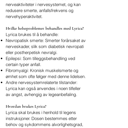
nerveaktiviteter i nervesystemet, og kan
redusere smerte, anfallsfrekvens og
nervehyperaktivitet.
Hvilke helseproblemer behandles med Lyrica?
Lyrica brukes til å behandle:
Nevropatisk smerte: Smerter forårsaket av
nerveskader, slik som diabetisk nevropati
eller postherpetisk nevralgi.
Epilepsi: Som tilleggsbehandling ved
certain typer anfall.
Fibromyalgi: Kronisk muskelsmerte og
ømhet som ofte følger med denne lidelsen.
Andre nervesystemrelaterte tilstander:
Lyrica kan også anvendes i noen tilfeller
av angst, avhengig av legeanbefaling.
Hvordan brukes Lyrica?
Lyrica skal brukes i henhold til legens
instruksjoner. Dosen bestemmes etter
behov og sykdommens alvorlighetsgrad,