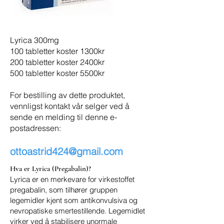
Lyrica 300mg
100 tabletter koster 1300kr
200 tabletter koster 2400kr
500 tabletter koster 5500kr
For bestilling av dette produktet,
vennligst kontakt vår selger ved å
sende en melding til denne e-
postadressen:
ottoastrid424@gmail.com
Hva er Lyrica (Pregabalin)?
Lyrica er en merkevare for virkestoffet
pregabalin, som tilhører gruppen
legemidler kjent som antikonvulsiva og
nevropatiske smertestillende. Legemidlet
virker ved å stabilisere unormale