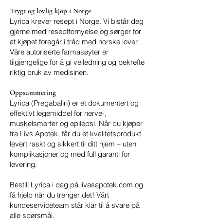
Trygt og lovlig kjøp i Norge
Lyrica krever resept i Norge. Vi bistår deg
gjerne med reseptfornyelse og sørger for
at kjøpet foregår i tråd med norske lover.
Våre autoriserte farmasøyter er
tilgjengelige for å gi veiledning og bekrefte
riktig bruk av medisinen.
Oppsummering
Lyrica (Pregabalin) er et dokumentert og
effektivt legemiddel for nerve-,
muskelsmerter og epilepsi. Når du kjøper
fra Livs Apotek, får du et kvalitetsprodukt
levert raskt og sikkert til ditt hjem – uten
komplikasjoner og med full garanti for
levering.
Bestill Lyrica i dag på livasapotek.com og
få hjelp når du trenger det! Vårt
kundeserviceteam står klar til å svare på
alle spørsmål.