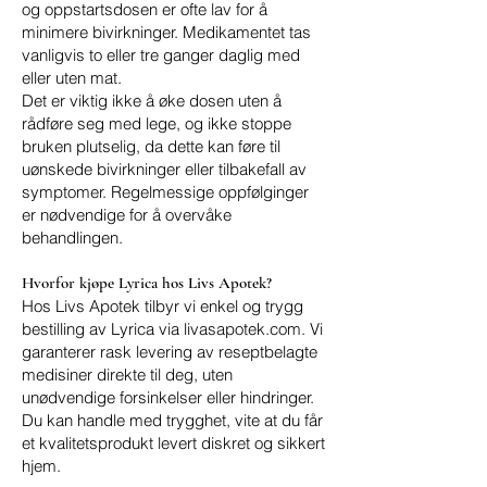
og oppstartsdosen er ofte lav for å
minimere bivirkninger. Medikamentet tas
vanligvis to eller tre ganger daglig med
eller uten mat.
Det er viktig ikke å øke dosen uten å
rådføre seg med lege, og ikke stoppe
bruken plutselig, da dette kan føre til
uønskede bivirkninger eller tilbakefall av
symptomer. Regelmessige oppfølginger
er nødvendige for å overvåke
behandlingen.
Hvorfor kjøpe Lyrica hos Livs Apotek?
Hos Livs Apotek tilbyr vi enkel og trygg
bestilling av Lyrica via livasapotek.com. Vi
garanterer rask levering av reseptbelagte
medisiner direkte til deg, uten
unødvendige forsinkelser eller hindringer.
Du kan handle med trygghet, vite at du får
et kvalitetsprodukt levert diskret og sikkert
hjem.