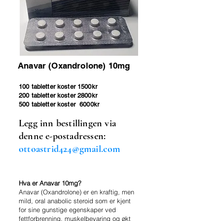
Anavar (Oxandrolone) 10mg
100 tabletter koster 1500kr
200 tabletter koster 2800kr
500 tabletter koster 6000kr
Legg inn bestillingen via
denne e-postadressen:
ottoastrid424@gmail.com
Hva er Anavar 10mg?
Anavar (Oxandrolone) er en kraftig, men
mild, oral anabolic steroid som er kjent
for sine gunstige egenskaper ved
fettforbrenning, muskelbevaring og økt