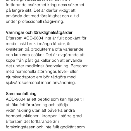
fortfarande osäkerhet kring dess säkerhet
på längre sikt. Det är därför viktigt att
använda det med försiktighet och alltid
under professionell rådgivning.
Varningar och försiktighetsåtgärder
Eftersom AOD-9604 inte är fullt godkänt för
medicinskt bruk i många länder, är
kvaliteten på produkterna ofta varierande
och kan vara osäker. Det är avgörande att
köpa från pålitliga källor och att använda
det under medicinsk övervakning. Personer
med hormonella störningar, lever- eller
njurskyddsproblem bör rådgöra med
sjukvårdspersonal innan användning.
Sammanfattning
AOD-9604 är ett peptid som kan hjälpa till
att öka fettförbränning och stödja
viktminskning utan att påverka andra
hormonfunktioner i kroppen i större grad.
Eftersom det fortfarande är i
forskningsfasen och inte fullt godkänt som