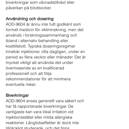
biverkningar som vävnadstillväxt eller
påverkan på blodsocker.
Användning och dosering
AOD-9604 är ännu inte fullt godkänt som
formell medicin för viktminskning, men det
används i forskningssammanhang och
ibland i alternativ behandling eller
kosttillskott. Typiska doseringsregimer
innebär injektioner, ofta dagligen, under en
period av flera veckor eller månader. Det är
mycket viktigt att använda det under
överinseende av en kvalificerad
professionell och att följa
rekommendationer för att minimera
eventuella risker.
Biverkningar
AOD-9604 anses generellt vara säkert och
har få rapporterade biverkningar. De
vanligaste kan vara lokal irritation vid
injektionsstället eller milda allergiska
reaktioner. Långtidseffekter är dock inte
tillräckligt studerade, och det finns