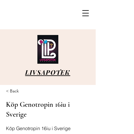
LIVSAPOTEK
< Back
Köp Genotropin 16iu i
Sverige
Köp Genotropin 16iu i Sverige