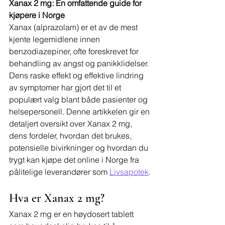
Xanax 2 mg: En omfattende guide for 
kjøpere i Norge
Xanax (alprazolam) er et av de mest 
kjente legemidlene innen 
benzodiazepiner, ofte foreskrevet for 
behandling av angst og panikklidelser. 
Dens raske effekt og effektive lindring 
av symptomer har gjort det til et 
populært valg blant både pasienter og 
helsepersonell. Denne artikkelen gir en 
detaljert oversikt over Xanax 2 mg, 
dens fordeler, hvordan det brukes, 
potensielle bivirkninger og hvordan du 
trygt kan kjøpe det online i Norge fra 
pålitelige leverandører som 
Livsapotek
.
Hva er Xanax 2 mg?
Xanax 2 mg er en høydosert tablett 