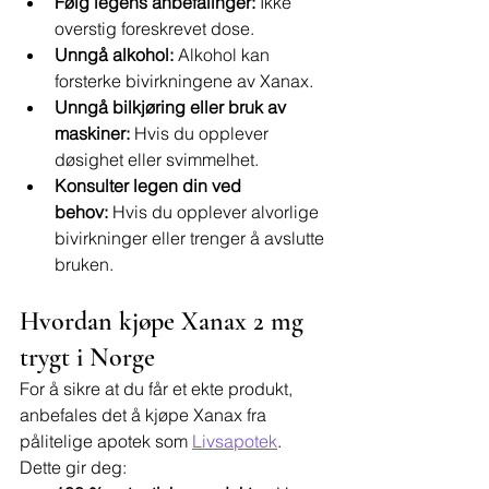
Følg legens anbefalinger:
 Ikke 
overstig foreskrevet dose.
Unngå alkohol:
 Alkohol kan 
forsterke bivirkningene av Xanax.
Unngå bilkjøring eller bruk av 
maskiner:
 Hvis du opplever 
døsighet eller svimmelhet.
Konsulter legen din ved 
behov:
 Hvis du opplever alvorlige 
bivirkninger eller trenger å avslutte 
bruken.
Hvordan kjøpe Xanax 2 mg 
trygt i Norge
For å sikre at du får et ekte produkt, 
anbefales det å kjøpe Xanax fra 
pålitelige apotek som 
Livsapotek
. 
Dette gir deg: