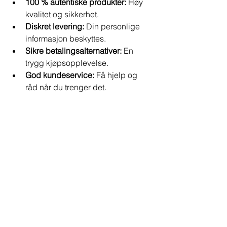
100 % autentiske produkter:
 Høy 
kvalitet og sikkerhet.
Diskret levering:
 Din personlige 
informasjon beskyttes.
Sikre betalingsalternativer:
 En 
trygg kjøpsopplevelse.
God kundeservice:
 Få hjelp og 
råd når du trenger det.