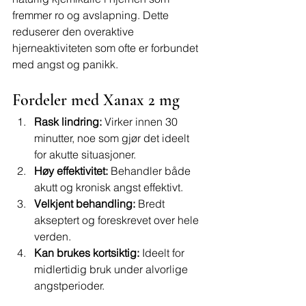
fremmer ro og avslapning. Dette 
reduserer den overaktive 
hjerneaktiviteten som ofte er forbundet 
med angst og panikk.
Fordeler med Xanax 2 mg
Rask lindring:
 Virker innen 30 
minutter, noe som gjør det ideelt 
for akutte situasjoner.
Høy effektivitet:
 Behandler både 
akutt og kronisk angst effektivt.
Velkjent behandling:
 Bredt 
akseptert og foreskrevet over hele 
verden.
Kan brukes kortsiktig:
 Ideelt for 
midlertidig bruk under alvorlige 
angstperioder.