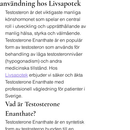
användning hos Livsapotek
Testosteron är det viktigaste manliga 
könshormonet som spelar en central 
roll i utveckling och upprätthållande av 
manlig hälsa, styrka och välmående. 
Testosterone Enanthate är en populär 
form av testosteron som används för 
behandling av låga testosteronnivåer 
(hypogonadism) och andra 
medicinska tillstånd. Hos 
Livsapotek
 erbjuder vi säker och äkta 
Testosterone Enanthate med 
professionell vägledning för patienter i 
Sverige.
Vad är Testosterone 
Enanthate?
Testosterone Enanthate är en syntetisk 
form av testosteron bunden till en 