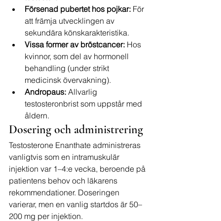
Försenad pubertet hos pojkar:
 För 
att främja utvecklingen av 
sekundära könskarakteristika.
Vissa former av bröstcancer:
 Hos 
kvinnor, som del av hormonell 
behandling (under strikt 
medicinsk övervakning).
Andropaus:
 Allvarlig 
testosteronbrist som uppstår med 
åldern.
Dosering och administrering
Testosterone Enanthate administreras 
vanligtvis som en intramuskulär 
injektion var 1–4:e vecka, beroende på 
patientens behov och läkarens 
rekommendationer. Doseringen 
varierar, men en vanlig startdos är 50–
200 mg per injektion.