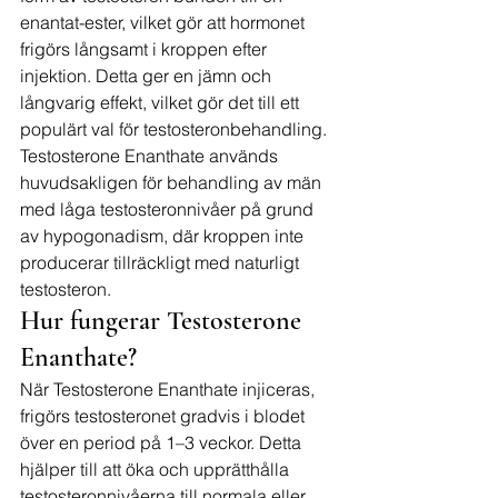
enantat-ester, vilket gör att hormonet 
frigörs långsamt i kroppen efter 
injektion. Detta ger en jämn och 
långvarig effekt, vilket gör det till ett 
populärt val för testosteronbehandling.
Testosterone Enanthate används 
huvudsakligen för behandling av män 
med låga testosteronnivåer på grund 
av hypogonadism, där kroppen inte 
producerar tillräckligt med naturligt 
testosteron.
Hur fungerar Testosterone 
Enanthate?
När Testosterone Enanthate injiceras, 
frigörs testosteronet gradvis i blodet 
över en period på 1–3 veckor. Detta 
hjälper till att öka och upprätthålla 
testosteronnivåerna till normala eller 