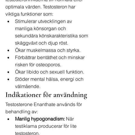
optimala värden. Testosteron har 
viktiga funktioner som:
Stimulerar utvecklingen av 
manliga könsorgan och 
sekundära könskarakteristika som 
skäggväxt och djup röst.
Ökar muskelmassa och styrka.
Förbättrar bentäthet och minskar 
risken för osteoporos.
Ökar libido och sexuell funktion.
Stöder mental hälsa, energi och 
välmående.
Indikationer för användning
Testosterone Enanthate används för 
behandling av:
Manlig hypogonadism:
 När 
testiklarna producerar för lite 
testosteron.