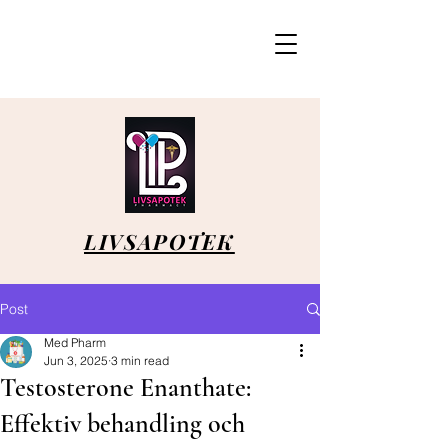
LIVSAPOTEK
Post
Med Pharm
Jun 3, 2025
3 min read
Testosterone Enanthate:
Effektiv behandling och