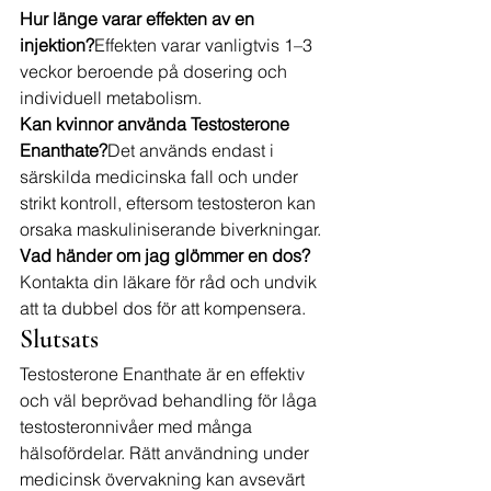
Hur länge varar effekten av en 
injektion?
Effekten varar vanligtvis 1–3 
veckor beroende på dosering och 
individuell metabolism.
Kan kvinnor använda Testosterone 
Enanthate?
Det används endast i 
särskilda medicinska fall och under 
strikt kontroll, eftersom testosteron kan 
orsaka maskuliniserande biverkningar.
Vad händer om jag glömmer en dos?
Kontakta din läkare för råd och undvik 
att ta dubbel dos för att kompensera.
Slutsats
Testosterone Enanthate är en effektiv 
och väl beprövad behandling för låga 
testosteronnivåer med många 
hälsofördelar. Rätt användning under 
medicinsk övervakning kan avsevärt 