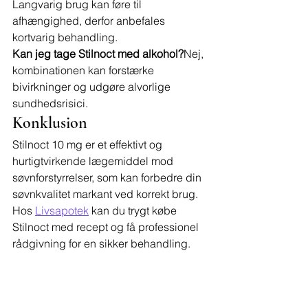
Langvarig brug kan føre til 
afhængighed, derfor anbefales 
kortvarig behandling.
Kan jeg tage Stilnoct med alkohol?
Nej, 
kombinationen kan forstærke 
bivirkninger og udgøre alvorlige 
sundhedsrisici.
Konklusion
Stilnoct 10 mg er et effektivt og 
hurtigtvirkende lægemiddel mod 
søvnforstyrrelser, som kan forbedre din 
søvnkvalitet markant ved korrekt brug. 
Hos 
Livsapotek
 kan du trygt købe 
Stilnoct med recept og få professionel 
rådgivning for en sikker behandling.