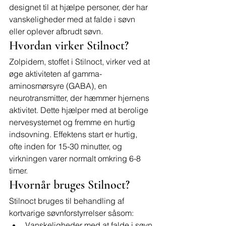
designet til at hjælpe personer, der har 
vanskeligheder med at falde i søvn 
eller oplever afbrudt søvn.
Hvordan virker Stilnoct?
Zolpidem, stoffet i Stilnoct, virker ved at 
øge aktiviteten af gamma-
aminosmørsyre (GABA), en 
neurotransmitter, der hæmmer hjernens 
aktivitet. Dette hjælper med at berolige 
nervesystemet og fremme en hurtig 
indsovning. Effektens start er hurtig, 
ofte inden for 15-30 minutter, og 
virkningen varer normalt omkring 6-8 
timer.
Hvornår bruges Stilnoct?
Stilnoct bruges til behandling af 
kortvarige søvnforstyrrelser såsom:
Vanskeligheder med at falde i søvn