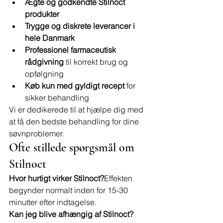
Ægte og godkendte Stilnoct 
produkter
Trygge og diskrete leverancer i 
hele Danmark
Professionel farmaceutisk 
rådgivning
 til korrekt brug og 
opfølgning
Køb kun med gyldigt recept
 for 
sikker behandling
Vi er dedikerede til at hjælpe dig med 
at få den bedste behandling for dine 
søvnproblemer.
Ofte stillede spørgsmål om 
Stilnoct
Hvor hurtigt virker Stilnoct?
Effekten 
begynder normalt inden for 15-30 
minutter efter indtagelse.
Kan jeg blive afhængig af Stilnoct?