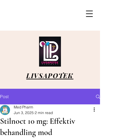
LIVSAPOTEK
Post
Med Pharm
Jun 3, 2025
2 min read
Stilnoct 10 mg: Effektiv
behandling mod