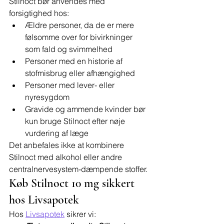
Stilnoct bør anvendes med 
forsigtighed hos:
Ældre personer, da de er mere 
følsomme over for bivirkninger 
som fald og svimmelhed
Personer med en historie af 
stofmisbrug eller afhængighed
Personer med lever- eller 
nyresygdom
Gravide og ammende kvinder bør 
kun bruge Stilnoct efter nøje 
vurdering af læge
Det anbefales ikke at kombinere 
Stilnoct med alkohol eller andre 
centralnervesystem-dæmpende stoffer.
Køb Stilnoct 10 mg sikkert 
hos Livsapotek
Hos 
Livsapotek
 sikrer vi: