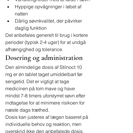
Hyppige opvågninger i løbet af 
natten
Dårlig søvnkvalitet, der påvirker 
daglig funktion
Det anbefales generelt til brug i kortere 
perioder (typisk 2-4 uger) for at undgå 
afhængighed og tolerance.
Dosering og administration
Den almindelige dosis af Stilnoct 10 
mg er én tablet taget umiddelbart før 
sengetid. Det er vigtigt at tage 
medicinen på tom mave og have 
mindst 7-8 timers uforstyrret søvn efter 
indtagelse for at minimere risikoen for 
næste dags træthed.
Dosis kan justeres af lægen baseret på 
individuelle behov og reaktion, men 
overskrid ikke den anbefalede dosis.