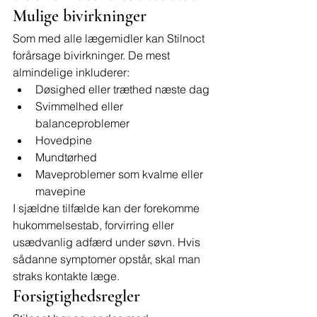
Mulige bivirkninger
Som med alle lægemidler kan Stilnoct 
forårsage bivirkninger. De mest 
almindelige inkluderer:
Døsighed eller træthed næste dag
Svimmelhed eller 
balanceproblemer
Hovedpine
Mundtørhed
Maveproblemer som kvalme eller 
mavepine
I sjældne tilfælde kan der forekomme 
hukommelsestab, forvirring eller 
usædvanlig adfærd under søvn. Hvis 
sådanne symptomer opstår, skal man 
straks kontakte læge.
Forsigtighedsregler