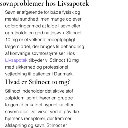
søvnproblemer hos Livsapotek
Søvn er afgørende for både fysisk og 
mental sundhed, men mange oplever 
udfordringer med at falde i søvn eller 
opretholde en god nattesøvn. Stilnoct 
10 mg er et velkendt receptpligtigt 
lægemiddel, der bruges til behandling 
af kortvarige søvnforstyrrelser. Hos 
Livsapotek
 tilbyder vi Stilnoct 10 mg 
med sikkerhed og professionel 
vejledning til patienter i Danmark.
Hvad er Stilnoct 10 mg?
Stilnoct indeholder det aktive stof 
zolpidem, som tilhører en gruppe 
lægemidler kaldet hypnotika eller 
sovemidler. Det virker ved at påvirke 
hjernens receptorer, der fremmer 
afslapning og søvn. Stilnoct er 