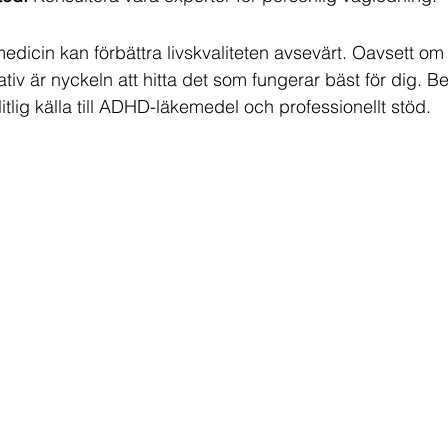
edicin kan förbättra livskvaliteten avsevärt. Oavsett om 
rnativ är nyckeln att hitta det som fungerar bäst för dig. B
litlig källa till ADHD-läkemedel och professionellt stöd.