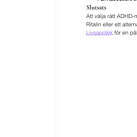
Slutsats
Att välja rätt ADHD-m
Ritalin eller ett alte
Livsapotek
 för en på