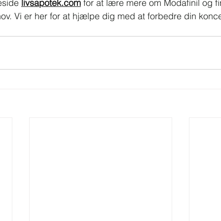
side 
livsapotek.com
 for at lære mere om Modafinil og f
hov. Vi er her for at hjælpe dig med at forbedre din konc