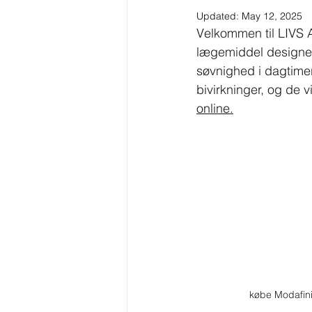
Updated:
May 12, 2025
Velkommen til LIVS A
lægemiddel designet 
søvnighed i dagtimer
bivirkninger, og de v
online.
købe Modafini