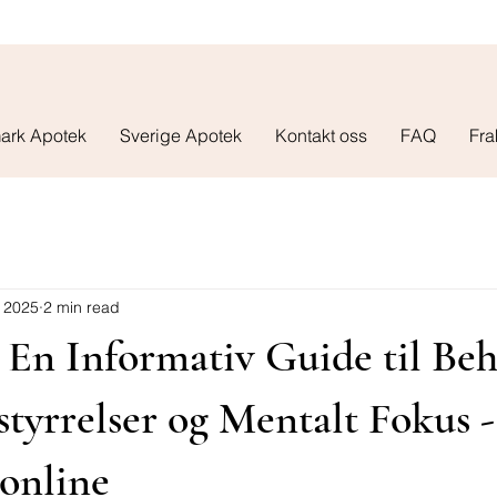
ark Apotek
Sverige Apotek
Kontakt oss
FAQ
Fra
 2025
2 min read
 En Informativ Guide til Be
styrrelser og Mentalt Fokus 
online