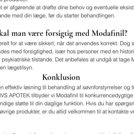
et er afgørende at drøfte dine behov og eventuelle eksis
tande med din læge, før du starter behandlingen.
kal man være forsigtig med Modafinil?
relt for at være sikkert, når det anvendes korrekt. Dog s
es med forsigtighed, især hos personer med en histori
 psykiatriske tilstande. Det anbefales at undgå at tage M
en lægetilsyn.
Konklusion
 effektiv løsning til behandling af søvnforstyrrelser og ti
IVS APOTEK tilbyder vi Modafinil til konkurrencedygtige 
ige støtte til din daglige funktion. Hvis du har spørgs
 øvrige produkter, er du altid velkommen til at kontakte v