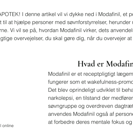
POTEK! I denne artikel vil vi dykke ned i Modafinil, et 
til at hjælpe personer med søvnforstyrrelser, herunder 
ne. Vi vil se på, hvordan Modafinil virker, dets anvendel
igtige overvejelser, du skal gøre dig, når du overvejer at
Hvad er Modafin
Modafinil er et receptpligtigt lægem
fungerer som et wakefulness-promo
Det blev oprindeligt udviklet til beh
narkolepsi, en tilstand der medfører
søvngruppe og overdreven dagtræt
anvendes Modafinil også af persone
at forbedre deres mentale fokus og
l online