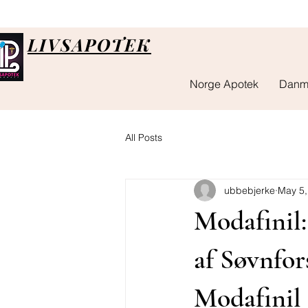
LIVSAPOTEK
Norge Apotek
Danm
All Posts
ubbebjerke
May 5,
Modafinil:
af Søvnfor
Modafinil 