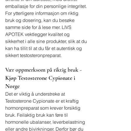
emballasje for din personlige integritet. 
For ytterligere informasjon om riktig 
bruk og dosering, kan du besøke 
samme side for å lese mer. LIVS 
APOTEK vektlegger kvalitet og 
sikkerhet i alle sine produkter, slik at du 
kan ha tillit til at du får et autentisk og 
sikkert testosteronpreparat.
Vær oppmerksom på riktig bruk - 
Kjøp Testosterone Cypionate i 
Norge
Det er viktig å understreke at 
Testosterone Cypionate er et kraftig 
hormonpreparat som krever forsiktig 
bruk. Feilaktig bruk kan føre til 
hormonelle ubalanser, leverbelastning 
eller andre bivirkninger. Derfor bør du 