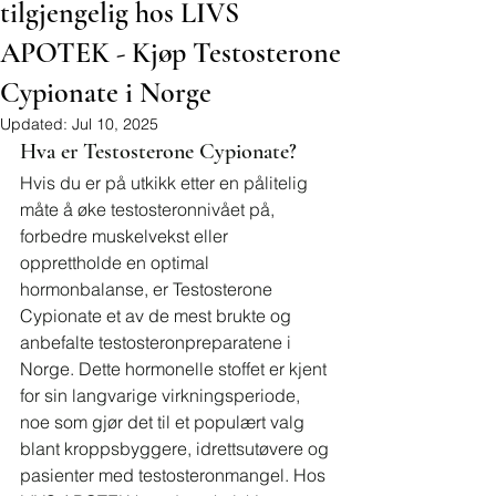
tilgjengelig hos LIVS
APOTEK - Kjøp Testosterone
Cypionate i Norge
Updated:
Jul 10, 2025
Hva er Testosterone Cypionate?
Hvis du er på utkikk etter en pålitelig 
måte å øke testosteronnivået på, 
forbedre muskelvekst eller 
opprettholde en optimal 
hormonbalanse, er Testosterone 
Cypionate et av de mest brukte og 
anbefalte testosteronpreparatene i 
Norge. Dette hormonelle stoffet er kjent 
for sin langvarige virkningsperiode, 
noe som gjør det til et populært valg 
blant kroppsbyggere, idrettsutøvere og 
pasienter med testosteronmangel. Hos 