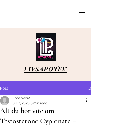
LIVSAPOTEK
Post
ubbebjerke
Jul 7, 2025
3 min read
Alt du bør vite om
Testosterone Cypionate –