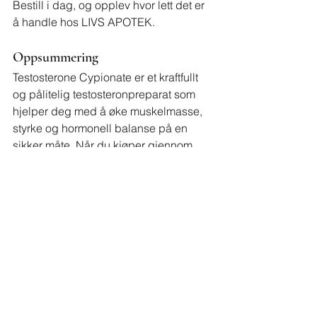
Bestill i dag, og opplev hvor lett det er 
å handle hos LIVS APOTEK.
Oppsummering
Testosterone Cypionate er et kraftfullt 
og pålitelig testosteronpreparat som 
hjelper deg med å øke muskelmasse, 
styrke og hormonell balanse på en 
sikker måte. Når du kjøper gjennom 
LIVS APOTEK
See All
Recent Posts