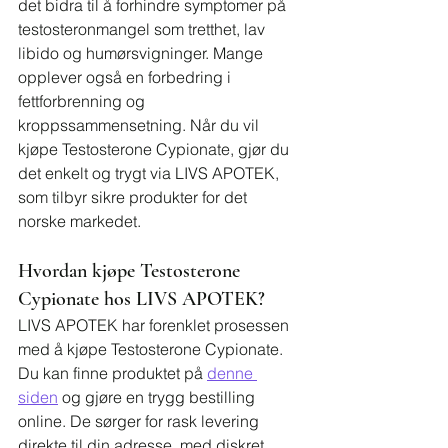
det bidra til å forhindre symptomer på 
testosteronmangel som tretthet, lav 
libido og humørsvigninger. Mange 
opplever også en forbedring i 
fettforbrenning og 
kroppssammensetning. Når du vil 
kjøpe Testosterone Cypionate, gjør du 
det enkelt og trygt via LIVS APOTEK, 
som tilbyr sikre produkter for det 
norske markedet.
Hvordan kjøpe Testosterone 
Cypionate hos LIVS APOTEK?
LIVS APOTEK har forenklet prosessen 
med å kjøpe Testosterone Cypionate. 
Du kan finne produktet på 
denne 
siden
 og gjøre en trygg bestilling 
online. De sørger for rask levering 
direkte til din adresse, med diskret 