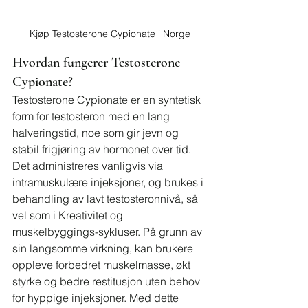
Kjøp Testosterone Cypionate i Norge
Hvordan fungerer Testosterone 
Cypionate?
Testosterone Cypionate er en syntetisk 
form for testosteron med en lang 
halveringstid, noe som gir jevn og 
stabil frigjøring av hormonet over tid. 
Det administreres vanligvis via 
intramuskulære injeksjoner, og brukes i 
behandling av lavt testosteronnivå, så 
vel som i Kreativitet og 
muskelbyggings-sykluser. På grunn av 
sin langsomme virkning, kan brukere 
oppleve forbedret muskelmasse, økt 
styrke og bedre restitusjon uten behov 
for hyppige injeksjoner. Med dette 