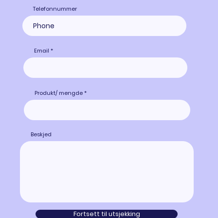
Telefonnummer
Email
Produkt/ mengde
Beskjed
Fortsett til utsjekking