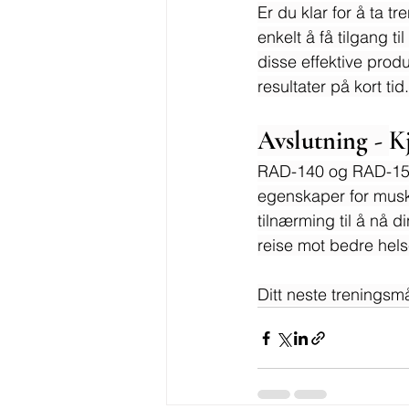
Er du klar for å ta t
enkelt å få tilgang 
disse effektive produ
resultater på kort tid.
Avslutning - 
K
RAD-140 og RAD-150 
egenskaper for muske
tilnærming til å nå d
reise mot bedre hels
Ditt neste trenings