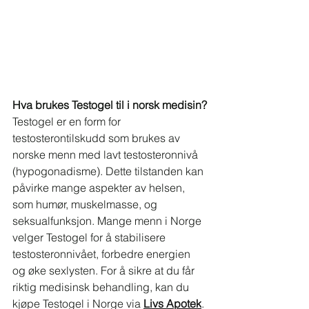
Hva brukes Testogel til i norsk medisin?
Testogel er en form for 
testosterontilskudd som brukes av 
norske menn med lavt testosteronnivå 
(hypogonadisme). Dette tilstanden kan 
påvirke mange aspekter av helsen, 
som humør, muskelmasse, og 
seksualfunksjon. Mange menn i Norge 
velger Testogel for å stabilisere 
testosteronnivået, forbedre energien 
og øke sexlysten. For å sikre at du får 
riktig medisinsk behandling, kan du 
kjøpe Testogel i Norge via 
Livs Apotek
. 