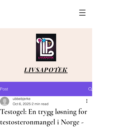
LIVSAPOTEK
Post
ubbebjerke
Oct 6, 2025
2 min read
Testogel: En trygg løsning for
testosteronmangel i Norge -