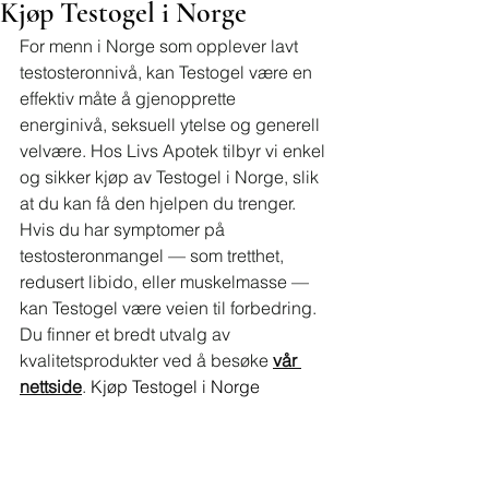
Kjøp Testogel i Norge
For menn i Norge som opplever lavt 
testosteronnivå, kan Testogel være en 
effektiv måte å gjenopprette 
energinivå, seksuell ytelse og generell 
velvære. Hos Livs Apotek tilbyr vi enkel 
og sikker kjøp av Testogel i Norge, slik 
at du kan få den hjelpen du trenger. 
Hvis du har symptomer på 
testosteronmangel — som tretthet, 
redusert libido, eller muskelmasse — 
kan Testogel være veien til forbedring. 
Du finner et bredt utvalg av 
kvalitetsprodukter ved å besøke 
vår 
nettside
. 
Kjøp Testogel i Norge