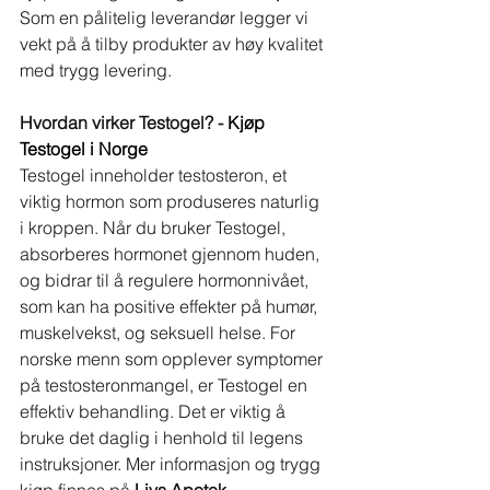
Som en pålitelig leverandør legger vi 
vekt på å tilby produkter av høy kvalitet 
med trygg levering.
Hvordan virker Testogel? - 
Kjøp 
Testogel i Norge
Testogel inneholder testosteron, et 
viktig hormon som produseres naturlig 
i kroppen. Når du bruker Testogel, 
absorberes hormonet gjennom huden, 
og bidrar til å regulere hormonnivået, 
som kan ha positive effekter på humør, 
muskelvekst, og seksuell helse. For 
norske menn som opplever symptomer 
på testosteronmangel, er Testogel en 
effektiv behandling. Det er viktig å 
bruke det daglig i henhold til legens 
instruksjoner. Mer informasjon og trygg 