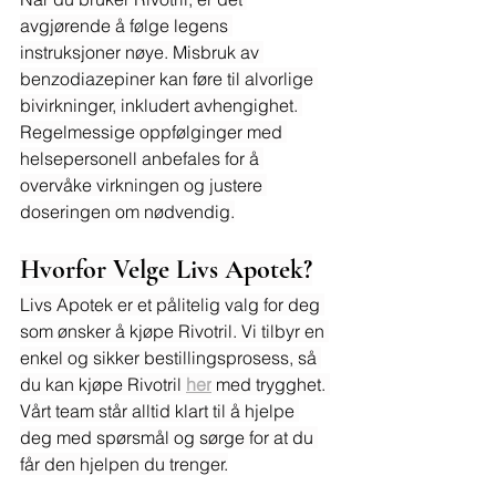
avgjørende å følge legens 
instruksjoner nøye. Misbruk av 
benzodiazepiner kan føre til alvorlige 
bivirkninger, inkludert avhengighet. 
Regelmessige oppfølginger med 
helsepersonell anbefales for å 
overvåke virkningen og justere 
doseringen om nødvendig.
Hvorfor Velge Livs Apotek?
Livs Apotek er et pålitelig valg for deg 
som ønsker å kjøpe Rivotril. Vi tilbyr en 
enkel og sikker bestillingsprosess, så 
du kan kjøpe Rivotril 
her
 med trygghet. 
Vårt team står alltid klart til å hjelpe 
deg med spørsmål og sørge for at du 
får den hjelpen du trenger.