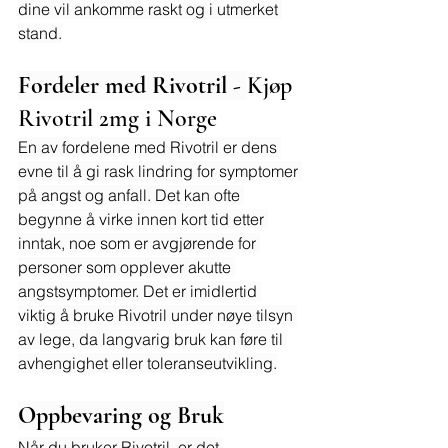
dine vil ankomme raskt og i utmerket 
stand.
Fordeler med Rivotril - 
Kjøp 
Rivotril 2mg i Norge
En av fordelene med Rivotril er dens 
evne til å gi rask lindring for symptomer 
på angst og anfall. Det kan ofte 
begynne å virke innen kort tid etter 
inntak, noe som er avgjørende for 
personer som opplever akutte 
angstsymptomer. Det er imidlertid 
viktig å bruke Rivotril under nøye tilsyn 
av lege, da langvarig bruk kan føre til 
avhengighet eller toleranseutvikling.
Oppbevaring og Bruk
Når du bruker Rivotril, er det 