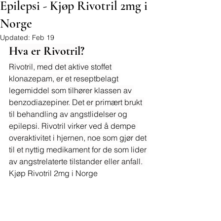
Epilepsi - Kjøp Rivotril 2mg i
Norge
Updated:
Feb 19
Hva er Rivotril?
Rivotril, med det aktive stoffet 
klonazepam, er et reseptbelagt 
legemiddel som tilhører klassen av 
benzodiazepiner. Det er primært brukt 
til behandling av angstlidelser og 
epilepsi. Rivotril virker ved å dempe 
overaktivitet i hjernen, noe som gjør det 
til et nyttig medikament for de som lider 
av angstrelaterte tilstander eller anfall. 
Kjøp Rivotril 2mg i Norge