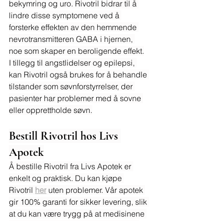
bekymring og uro. Rivotril bidrar til å 
lindre disse symptomene ved å 
forsterke effekten av den hemmende 
nevrotransmitteren GABA i hjernen, 
noe som skaper en beroligende effekt.
I tillegg til angstlidelser og epilepsi, 
kan Rivotril også brukes for å behandle 
tilstander som søvnforstyrrelser, der 
pasienter har problemer med å sovne 
eller opprettholde søvn.
Bestill Rivotril hos Livs 
Apotek
Å bestille Rivotril fra Livs Apotek er 
enkelt og praktisk. Du kan kjøpe 
Rivotril 
her
 uten problemer. Vår apotek 
gir 100% garanti for sikker levering, slik 
at du kan være trygg på at medisinene 