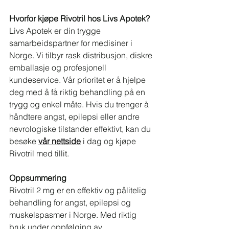
Hvorfor kjøpe Rivotril hos Livs Apotek?
Livs Apotek er din trygge 
samarbeidspartner for medisiner i 
Norge. Vi tilbyr rask distribusjon, diskre 
emballasje og profesjonell 
kundeservice. Vår prioritet er å hjelpe 
deg med å få riktig behandling på en 
trygg og enkel måte. Hvis du trenger å 
håndtere angst, epilepsi eller andre 
nevrologiske tilstander effektivt, kan du 
besøke 
vår nettside
 i dag og kjøpe 
Rivotril med tillit.
Oppsummering
Rivotril 2 mg er en effektiv og pålitelig 
behandling for angst, epilepsi og 
muskelspasmer i Norge. Med riktig 
bruk under oppfølging av 