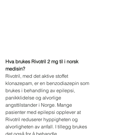
Hva brukes Rivotril 2 mg til i norsk 
medisin?
Rivotril, med det aktive stoffet 
klonazepam, er en benzodiazepin som 
brukes i behandling av epilepsi, 
panikklidelse og alvorlige 
angsttilstander i Norge. Mange 
pasienter med epilepsi opplever at 
Rivotril reduserer hyppigheten og 
alvorligheten av anfall. I tillegg brukes 
det også for å behandle 