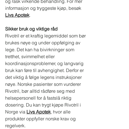
og rask virkende behandling. For mer 
informasjon og tryggeste kjøp, besøk 
Livs Apotek
.
Sikker bruk og viktige råd
Rivotril er et kraftig legemiddel som bør 
brukes nøye og under oppfølging av 
lege. Det kan ha bivirkninger som 
tretthet, svimmelhet eller 
koordinasjonsproblemer, og langvarig 
bruk kan føre til avhengighet. Derfor er 
det viktig å følge legens instruksjoner 
nøye. Norske pasienter som vurderer 
Rivotril, bør alltid rådføre seg med 
helsepersonell for å fastslå riktig 
dosering. Du kan trygt kjøpe Rivotril i 
Norge via 
Livs Apotek
, hvor alle 
produkter oppfyller norske krav og 
regelverk.