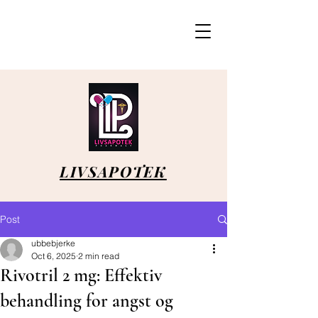
LIVSAPOTEK
Post
ubbebjerke
Oct 6, 2025
2 min read
Rivotril 2 mg: Effektiv
behandling for angst og