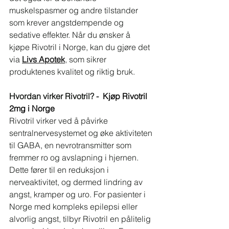
muskelspasmer og andre tilstander 
som krever angstdempende og 
sedative effekter. Når du ønsker å 
kjøpe Rivotril i Norge, kan du gjøre det 
via 
Livs Apotek
, som sikrer 
produktenes kvalitet og riktig bruk.
Hvordan virker Rivotril? -  
Kjøp Rivotril 
2mg i Norge
Rivotril virker ved å påvirke 
sentralnervesystemet og øke aktiviteten 
til GABA, en nevrotransmitter som 
fremmer ro og avslapning i hjernen. 
Dette fører til en reduksjon i 
nerveaktivitet, og dermed lindring av 
angst, kramper og uro. For pasienter i 
Norge med kompleks epilepsi eller 
alvorlig angst, tilbyr Rivotril en pålitelig 