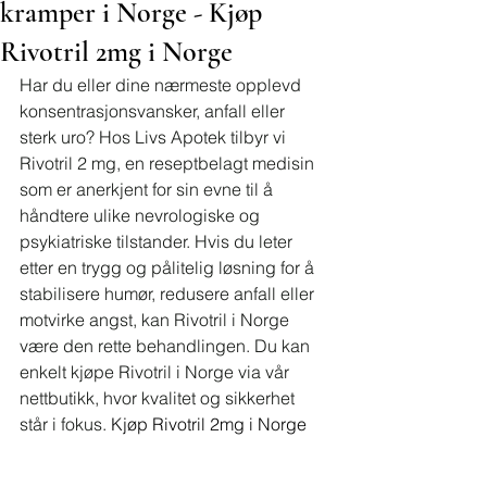
kramper i Norge - Kjøp
Rivotril 2mg i Norge
Har du eller dine nærmeste opplevd 
konsentrasjonsvansker, anfall eller 
sterk uro? Hos Livs Apotek tilbyr vi 
Rivotril 2 mg, en reseptbelagt medisin 
som er anerkjent for sin evne til å 
håndtere ulike nevrologiske og 
psykiatriske tilstander. Hvis du leter 
etter en trygg og pålitelig løsning for å 
stabilisere humør, redusere anfall eller 
motvirke angst, kan Rivotril i Norge 
være den rette behandlingen. Du kan 
enkelt kjøpe Rivotril i Norge via vår 
nettbutikk, hvor kvalitet og sikkerhet 
står i fokus. 
Kjøp Rivotril 2mg i Norge