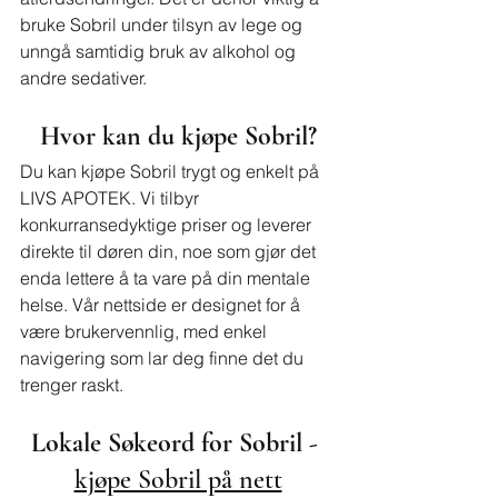
bruke Sobril under tilsyn av lege og 
unngå samtidig bruk av alkohol og 
andre sedativer.
Hvor kan du kjøpe Sobril?
Du kan kjøpe Sobril trygt og enkelt på 
LIVS APOTEK. Vi tilbyr 
konkurransedyktige priser og leverer 
direkte til døren din, noe som gjør det 
enda lettere å ta vare på din mentale 
helse. Vår nettside er designet for å 
være brukervennlig, med enkel 
navigering som lar deg finne det du 
trenger raskt.
Lokale Søkeord for Sobril - 
kjøpe Sobril på nett