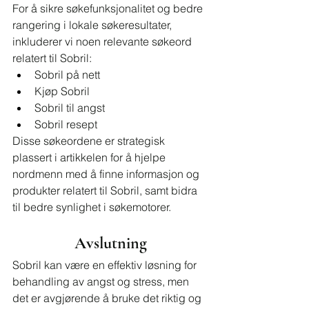
For å sikre søkefunksjonalitet og bedre 
rangering i lokale søkeresultater, 
inkluderer vi noen relevante søkeord 
relatert til Sobril:
Sobril på nett
Kjøp Sobril
Sobril til angst
Sobril resept
Disse søkeordene er strategisk 
plassert i artikkelen for å hjelpe 
nordmenn med å finne informasjon og 
produkter relatert til Sobril, samt bidra 
til bedre synlighet i søkemotorer.
Avslutning
Sobril kan være en effektiv løsning for 
behandling av angst og stress, men 
det er avgjørende å bruke det riktig og 