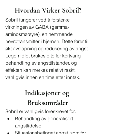
Hvordan Virker Sobril?
Sobril fungerer ved å forsterke 
virkningen av GABA (gamma-
aminosmørsyre), en hemmende 
nevrotransmitter i hjernen. Dette fører til 
økt avslapning og redusering av angst. 
Legemidlet brukes ofte for kortvarig 
behandling av angsttilstander, og 
effekten kan merkes relativt raskt, 
vanligvis innen en time etter inntak.
Indikasjoner og 
Bruksområder
Sobril er vanligvis foreskrevet for:
Behandling av generalisert 
angstlidelse
Situasjonsbetinget angst, som før 