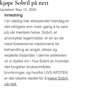
kjøpe Sobril på nett
Updated:
May 12, 2025
Innledning
I en stadig mer stressende hverdag er 
det viktigere enn noen gang å ta vare 
på vår mentale helse. Sobril, et 
anxiolytisk legemiddel, er en av de 
mest foreskrevne medisinene for 
behandling av angst, stress og 
relaterte tilstander. I denne artikkelen 
vil vi dykke inn i hva Sobril er, hvordan 
det fungerer, bruksområder, 
bivirkninger, og hvorfor LIVS APOTEK 
er det ideelle stedet for å 
kjøpe Sobril 
på nett.