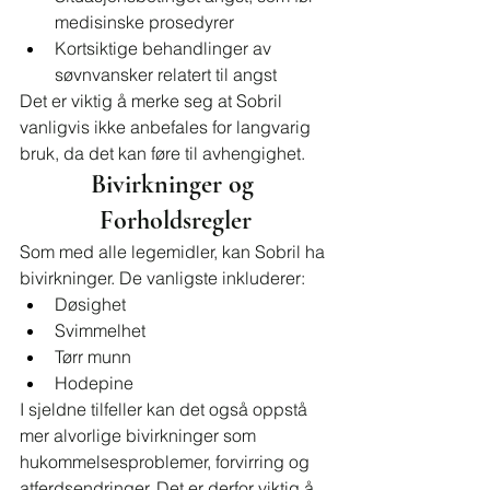
medisinske prosedyrer
Kortsiktige behandlinger av 
søvnvansker relatert til angst
Det er viktig å merke seg at Sobril 
vanligvis ikke anbefales for langvarig 
bruk, da det kan føre til avhengighet.
Bivirkninger og 
Forholdsregler
Som med alle legemidler, kan Sobril ha 
bivirkninger. De vanligste inkluderer:
Døsighet
Svimmelhet
Tørr munn
Hodepine
I sjeldne tilfeller kan det også oppstå 
mer alvorlige bivirkninger som 
hukommelsesproblemer, forvirring og 
atferdsendringer. Det er derfor viktig å 