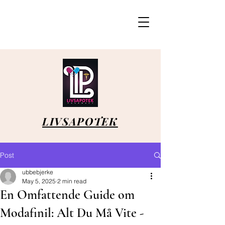
LIVSAPOTEK
Post
ubbebjerke
May 5, 2025
2 min read
En Omfattende Guide om
Modafinil: Alt Du Må Vite -