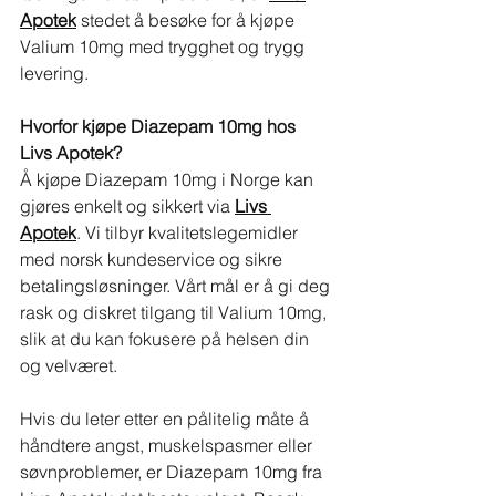
Apotek
 stedet å besøke for å kjøpe 
Valium 10mg med trygghet og trygg 
levering.
Hvorfor kjøpe Diazepam 10mg hos 
Livs Apotek?
Å kjøpe Diazepam 10mg i Norge kan 
gjøres enkelt og sikkert via 
Livs 
Apotek
. Vi tilbyr kvalitetslegemidler 
med norsk kundeservice og sikre 
betalingsløsninger. Vårt mål er å gi deg 
rask og diskret tilgang til Valium 10mg, 
slik at du kan fokusere på helsen din 
og velværet.
Hvis du leter etter en pålitelig måte å 
håndtere angst, muskelspasmer eller 
søvnproblemer, er Diazepam 10mg fra 