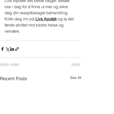
Livs Apotek det beste valget. Besøk 
oss i dag for å finne ut mer og sikre 
deg din reseptbelagte behandling. 
Klikk deg inn på 
Livs Apotek
 og ta det 
første skrittet mot bedre helse og 
velvære.
See All
Recent Posts