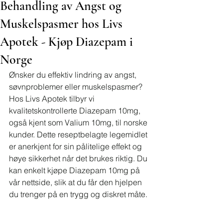
Behandling av Angst og
Muskelspasmer hos Livs
Apotek - Kjøp Diazepam i
Norge
Ønsker du effektiv lindring av angst, 
søvnproblemer eller muskelspasmer? 
Hos Livs Apotek tilbyr vi 
kvalitetskontrollerte Diazepam 10mg, 
også kjent som Valium 10mg, til norske 
kunder. Dette reseptbelagte legemidlet 
er anerkjent for sin pålitelige effekt og 
høye sikkerhet når det brukes riktig. Du 
kan enkelt kjøpe Diazepam 10mg på 
vår nettside, slik at du får den hjelpen 
du trenger på en trygg og diskret måte.