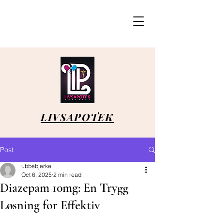
LIVSAPOTEK
Post
ubbebjerke
Oct 6, 2025
2 min read
Diazepam 10mg: En Trygg
Løsning for Effektiv