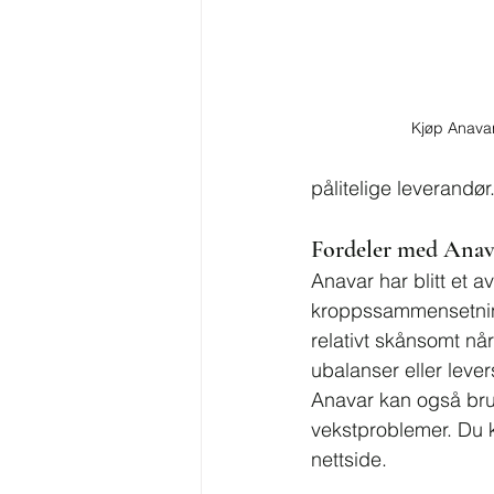
Kjøp Anavar
pålitelige leverandør
Fordeler med Anava
Anavar har blitt et a
kroppssammensetninge
relativt skånsomt når
ubalanser eller leve
Anavar kan også bruke
vekstproblemer. Du k
nettside.