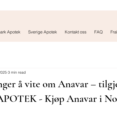
ark Apotek
Sverige Apotek
Kontakt oss
FAQ
Fra
 2025
3 min read
nger å vite om Anavar – tilgj
APOTEK - Kjøp Anavar i No