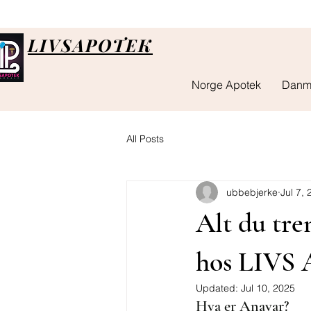
LIVSAPOTEK
Norge Apotek
Danm
All Posts
ubbebjerke
Jul 7,
Alt du tre
hos LIVS 
Updated:
Jul 10, 2025
Hva er Anavar?