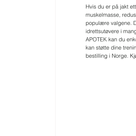
Hvis du er på jakt e
muskelmasse, reduser
populære valgene. D
idrettsutøvere i mang
APOTEK kan du enkelt
kan støtte dine tren
bestilling i Norge. 
Kj