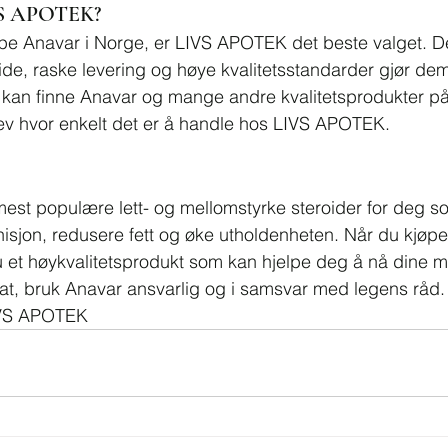
VS APOTEK?
øpe Anavar i Norge, er LIVS APOTEK det beste valget. D
ide, raske levering og høye kvalitetsstandarder gjør dem
 kan finne Anavar og mange andre kvalitetsprodukter på
lev hvor enkelt det er å handle hos LIVS APOTEK.
est populære lett- og mellomstyrke steroider for deg s
isjon, redusere fett og øke utholdenheten. Når du kjøpe
 et høykvalitetsprodukt som kan hjelpe deg å nå dine m
at, bruk Anavar ansvarlig og i samsvar med legens råd. Be
IVS APOTEK