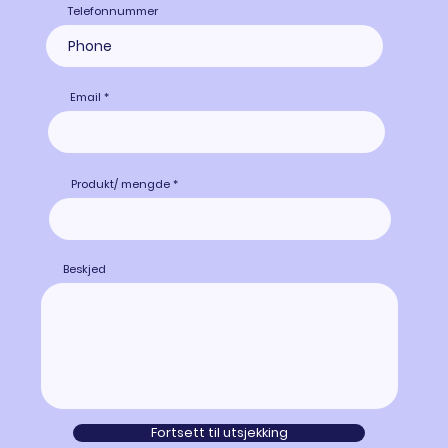
Telefonnummer
Email
Produkt/ mengde
Beskjed
Fortsett til utsjekking