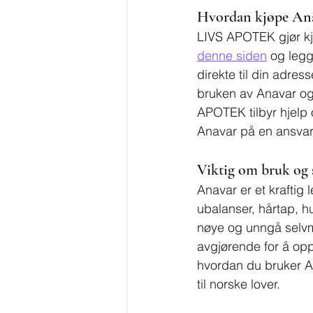
Hvordan kjøpe An
LIVS APOTEK gjør kj
denne siden
 og legg
direkte til din adres
bruken av Anavar og 
APOTEK tilbyr hjelp o
Anavar på en ansvar
Viktig om bruk og 
Anavar er et kraftig 
ubalanser, hårtap, hu
nøye og unngå selvme
avgjørende for å opp
hvordan du bruker An
til norske lover.