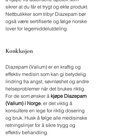
sikrer at du får et trygt og ekte produkt. 
Nettbutikker som tilbyr Diazepam bør 
også være sertifiserte og følge norske 
lover for legemiddelutdeling.
Konklusjon
Diazepam (Valium) er en kraftig og 
effektiv medisin som kan gi betydelig 
lindring fra angst, søvnløshet og andre 
helseproblemer når det brukes riktig. 
For de som ønsker å 
kjøpe Diazepam 
(Valium) i Norge
, er det viktig å 
konsultere en lege for riktig dosering 
og bruk. Husk å følge alle medisinske 
retningslinjer for å sikre trygg og 
effektiv behandling.