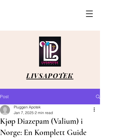
LIVSAPOTEK
Post
Pluggen Apotek
Jan 7, 2025
2 min read
Kjøp Diazepam (Valium) i
Norge: En Komplett Guide