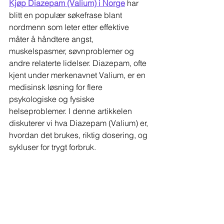
Kjøp Diazepam (Valium) i Norge
 har 
blitt en populær søkefrase blant 
nordmenn som leter etter effektive 
måter å håndtere angst, 
muskelspasmer, søvnproblemer og 
andre relaterte lidelser. Diazepam, ofte 
kjent under merkenavnet Valium, er en 
medisinsk løsning for flere 
psykologiske og fysiske 
helseproblemer. I denne artikkelen 
diskuterer vi hva Diazepam (Valium) er, 
hvordan det brukes, riktig dosering, og 
sykluser for trygt forbruk.