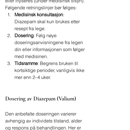
eller injiseres (under medisinsk tilsyn).
Følgende retningslinjer bør følges:
Medisinsk konsultasjon
: 
Diazepam skal kun brukes etter 
resept fra lege.
Dosering
: Følg nøye 
doseringsanvisningene fra legen 
din eller informasjonen som følger 
med medisinen.
Tidsramme
: Begrens bruken til 
kortsiktige perioder, vanligvis ikke 
mer enn 2–4 uker.
Dosering av Diazepam (Valium)
Den anbefalte doseringen varierer 
avhengig av individets tilstand, alder 
og respons på behandlingen. Her er 