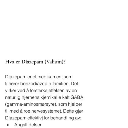
Hva er Diazepam (Valium)?
Diazepam er et medikament som 
tilhører benzodiazepin-familien. Det 
virker ved å forsterke effekten av en 
naturlig hjernens kjemikalie kalt GABA 
(gamma-aminosmørsyre), som hjelper 
til med å roe nervesystemet. Dette gjør 
Diazepam effektivt for behandling av:
Angstlidelser