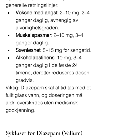
generelle retningslinjer:
Voksne med angst
: 2–10 mg, 2–4 
ganger daglig, avhengig av 
alvorlighetsgraden.
Muskelspasmer
: 2–10 mg, 3–4 
ganger daglig.
Søvnløshet
: 5–15 mg før sengetid.
Alkoholabstinens
: 10 mg, 3–4 
ganger daglig i de første 24 
timene, deretter reduseres dosen 
gradvis.
Viktig: Diazepam skal alltid tas med et 
fullt glass vann, og doseringen må 
aldri overskrides uten medisinsk 
godkjenning.
Sykluser for Diazepam (Valium)