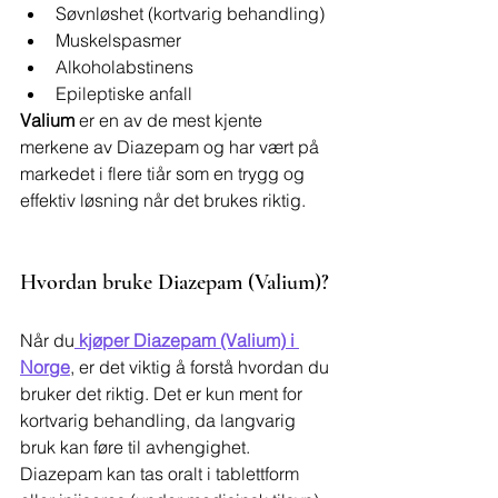
Søvnløshet (kortvarig behandling)
Muskelspasmer
Alkoholabstinens
Epileptiske anfall
Valium
 er en av de mest kjente 
merkene av Diazepam og har vært på 
markedet i flere tiår som en trygg og 
effektiv løsning når det brukes riktig.
Hvordan bruke Diazepam (Valium)?
Når du
kjøper Diazepam (Valium) i 
Norge
, er det viktig å forstå hvordan du 
bruker det riktig. Det er kun ment for 
kortvarig behandling, da langvarig 
bruk kan føre til avhengighet. 
Diazepam kan tas oralt i tablettform 