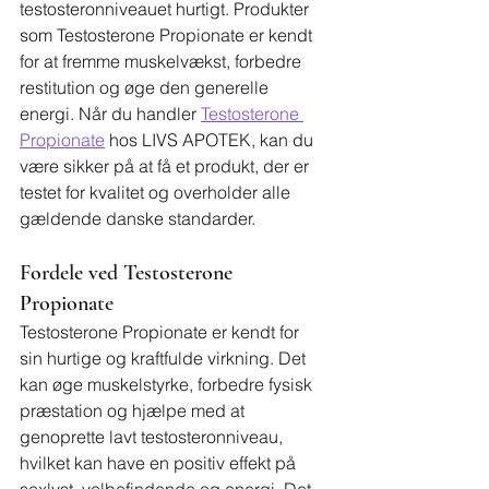
testosteronniveauet hurtigt. Produkter 
som Testosterone Propionate er kendt 
for at fremme muskelvækst, forbedre 
restitution og øge den generelle 
energi. Når du handler 
Testosterone 
Propionate
 hos LIVS APOTEK, kan du 
være sikker på at få et produkt, der er 
testet for kvalitet og overholder alle 
gældende danske standarder.
Fordele ved Testosterone 
Propionate
Testosterone Propionate er kendt for 
sin hurtige og kraftfulde virkning. Det 
kan øge muskelstyrke, forbedre fysisk 
præstation og hjælpe med at 
genoprette lavt testosteronniveau, 
hvilket kan have en positiv effekt på 
sexlyst, velbefindende og energi. Det 