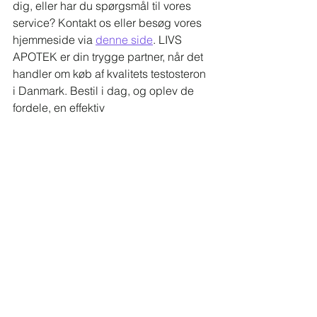
dig, eller har du spørgsmål til vores 
service? Kontakt os eller besøg vores 
hjemmeside via 
denne side
. LIVS 
APOTEK er din trygge partner, når det 
handler om køb af kvalitets testosteron 
i Danmark. Bestil i dag, og oplev de 
fordele, en effektiv 
testosteronerstatning kan give dig.
See All
Recent Posts