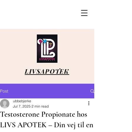
LIVSAPOTEK
Post
ubbebjerke
Jul 7, 2025
2 min read
Testosterone Propionate hos
LIVS APOTEK – Din vej til en