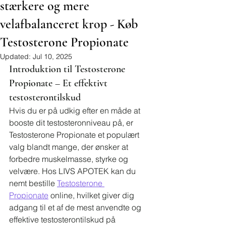
stærkere og mere
velafbalanceret krop - Køb
Testosterone Propionate
Updated:
Jul 10, 2025
Introduktion til Testosterone 
Propionate – Et effektivt 
testosterontilskud
Hvis du er på udkig efter en måde at 
booste dit testosteronniveau på, er 
Testosterone Propionate et populært 
valg blandt mange, der ønsker at 
forbedre muskelmasse, styrke og 
velvære. Hos LIVS APOTEK kan du 
nemt bestille 
Testosterone 
Propionate
 online, hvilket giver dig 
adgang til et af de mest anvendte og 
effektive testosterontilskud på 