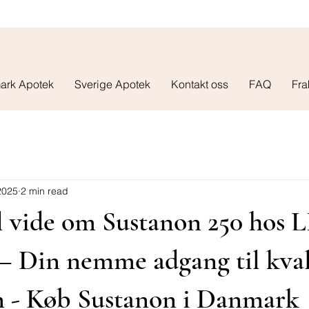
ark Apotek
Sverige Apotek
Kontakt oss
FAQ
Fra
 2025
2 min read
l vide om Sustanon 250 hos 
Din nemme adgang til kval
on - Køb Sustanon i Danmark