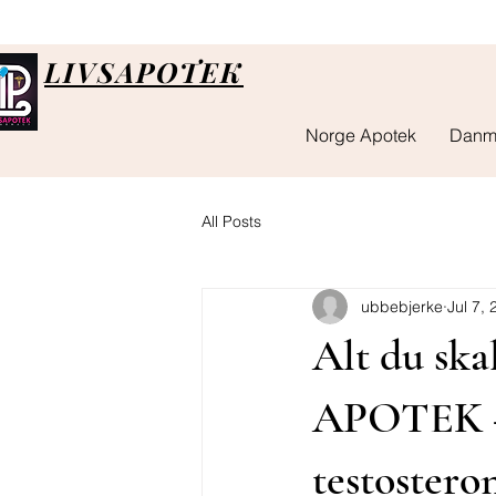
LIVSAPOTEK
Norge Apotek
Danm
All Posts
ubbebjerke
Jul 7,
Alt du ska
APOTEK – 
testoster