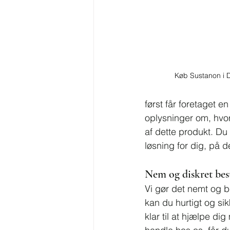
Køb Sustanon i
først får foretaget e
oplysninger om, hvo
af dette produkt. Du
løsning for dig, på d
Nem og diskret best
Vi gør det nemt og 
kan du hurtigt og sik
klar til at hjælpe d