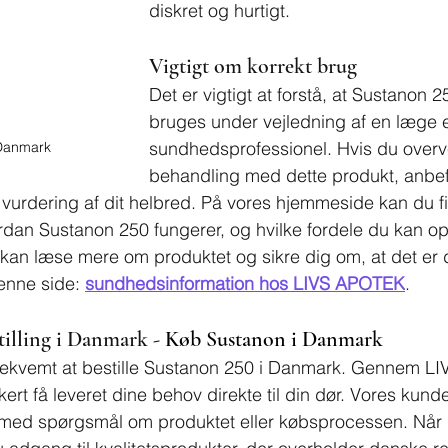
diskret og hurtigt.
Vigtigt om korrekt brug
Det er vigtigt at forstå, at Sustanon 
bruges under vejledning af en læge e
sundhedsprofessionel. Hvis du overvej
 Danmark
behandling med dette produkt, anbefa
n vurdering af dit helbred. På vores hjemmeside kan du fi
rdan Sustanon 250 fungerer, og hvilke fordele du kan o
 kan læse mere om produktet og sikre dig om, at det er d
enne side: 
sundhedsinformation hos LIVS APOTEK
.
illing i Danmark - 
Køb Sustanon i Danmark
bekvemt at bestille Sustanon 250 i Danmark. Gennem L
kert få leveret dine behov direkte til din dør. Vores kund
ig med spørgsmål om produktet eller købsprocessen. Når 