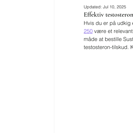
Updated:
Jul 10, 2025
Effektiv testoster
Hvis du er på udkig 
250
 være et relevant
måde at bestille Sus
testosteron-tilskud. 