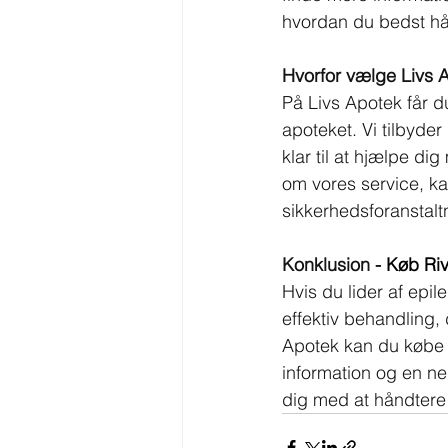
hvordan du bedst hå
Hvorfor vælge Livs Ap
På Livs Apotek får d
apoteket. Vi tilbyder
klar til at hjælpe d
om vores service, k
sikkerhedsforanstaltn
Konklusion - 
Køb Riv
Hvis du lider af epil
effektiv behandling, 
Apotek kan du købe R
information og en n
dig med at håndtere 