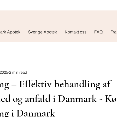
ark Apotek
Sverige Apotek
Kontakt oss
FAQ
Fra
 2025
2 min read
mg – Effektiv behandling af
ed og anfald i Danmark - K
2mg i Danmark