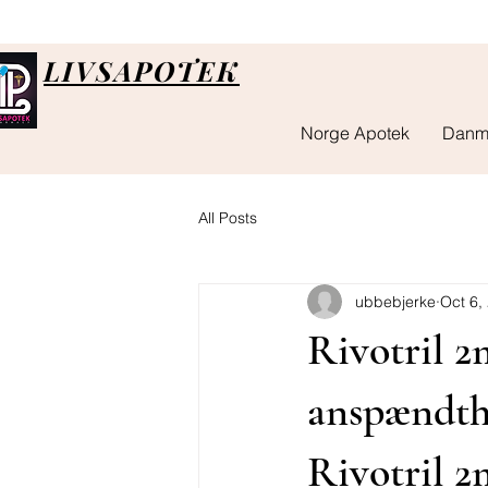
LIVSAPOTEK
Norge Apotek
Danm
All Posts
ubbebjerke
Oct 6,
Rivotril 2
anspændth
Rivotril 