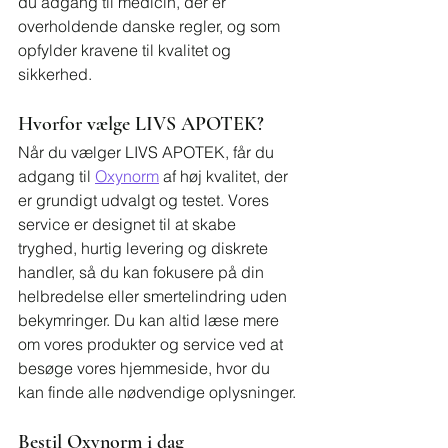
du adgang til medicin, der er 
overholdende danske regler, og som 
opfylder kravene til kvalitet og 
sikkerhed.
Hvorfor vælge LIVS APOTEK?
Når du vælger LIVS APOTEK, får du 
adgang til 
Oxynorm
 af høj kvalitet, der 
er grundigt udvalgt og testet. Vores 
service er designet til at skabe 
tryghed, hurtig levering og diskrete 
handler, så du kan fokusere på din 
helbredelse eller smertelindring uden 
bekymringer. Du kan altid læse mere 
om vores produkter og service ved at 
besøge vores hjemmeside, hvor du 
kan finde alle nødvendige oplysninger.
Bestil Oxynorm i dag