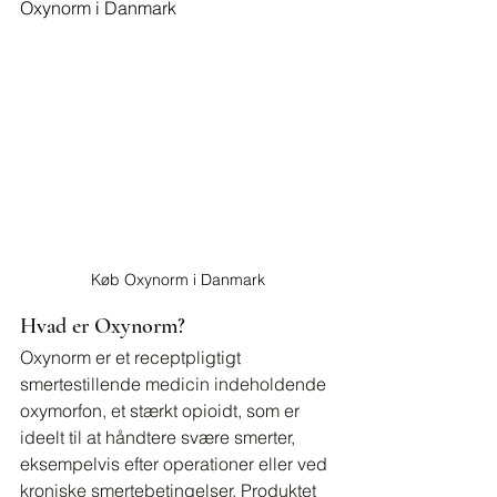
Oxynorm i Danmark
Køb Oxynorm i Danmark
Hvad er Oxynorm?
Oxynorm er et receptpligtigt 
smertestillende medicin indeholdende 
oxymorfon, et stærkt opioidt, som er 
ideelt til at håndtere svære smerter, 
eksempelvis efter operationer eller ved 
kroniske smertebetingelser. Produktet 