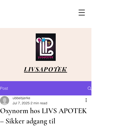
LIVSAPOTEK
Post
ubbebjerke
Jul 7, 2025
2 min read
Oxynorm hos LIVS APOTEK
– Sikker adgang til