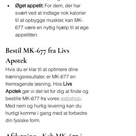
Øget appetit:
 For dem, der har 
svært ved at indtage nok kalorier 
til at opbygge muskler, kan MK-
677 være en nyttig hjælp til at øge 
appetitten.
Bestil MK-677 fra Livs 
Apotek
Hvis du er klar til at optimere dine 
træningsresultater, er MK-677 en 
fremragende løsning. Hos 
Livs 
Apotek
 gør vi det let for dig at finde og 
bestille MK-677 fra vores 
webshop
. 
Med nem og hurtig levering kan du 
hurtigt komme i gang med at forbedre 
din fysiske form.