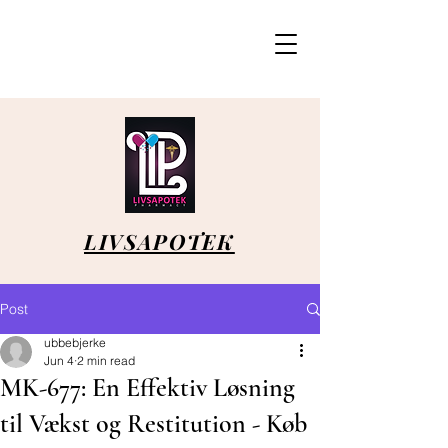
LIVSAPOTEK
Post
ubbebjerke
Jun 4
2 min read
MK-677: En Effektiv Løsning
til Vækst og Restitution - Køb