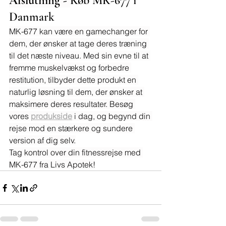
Afslutning - 
Køb MK-677 i 
Danmark
MK-677 kan være en gamechanger for 
dem, der ønsker at tage deres træning 
til det næste niveau. Med sin evne til at 
fremme muskelvækst og forbedre 
restitution, tilbyder dette produkt en 
naturlig løsning til dem, der ønsker at 
maksimere deres resultater. Besøg 
vores 
produkside
 i dag, og begynd din 
rejse mod en stærkere og sundere 
version af dig selv.
Tag kontrol over din fitnessrejse med 
MK-677 fra Livs Apotek!