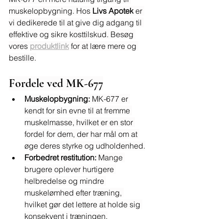
muskelopbygning. Hos 
Livs Apotek
 er 
vi dedikerede til at give dig adgang til 
effektive og sikre kosttilskud. Besøg 
vores 
produktlink
 for at lære mere og 
bestille.
Fordele ved MK-677
Muskelopbygning:
 MK-677 er 
kendt for sin evne til at fremme 
muskelmasse, hvilket er en stor 
fordel for dem, der har mål om at 
øge deres styrke og udholdenhed.
Forbedret restitution:
 Mange 
brugere oplever hurtigere 
helbredelse og mindre 
muskelømhed efter træning, 
hvilket gør det lettere at holde sig 
konsekvent i træningen.