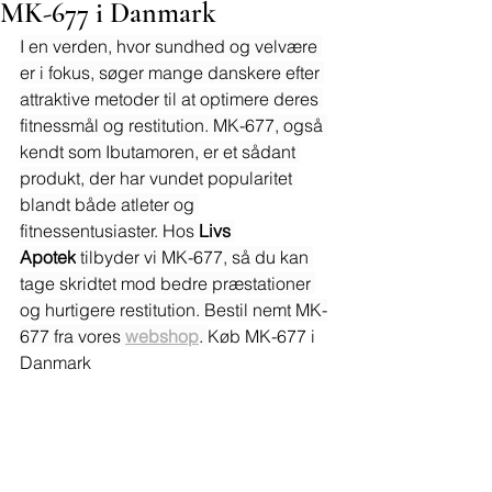
MK-677 i Danmark
I en verden, hvor sundhed og velvære 
er i fokus, søger mange danskere efter 
attraktive metoder til at optimere deres 
fitnessmål og restitution. MK-677, også 
kendt som Ibutamoren, er et sådant 
produkt, der har vundet popularitet 
blandt både atleter og 
fitnessentusiaster. Hos 
Livs 
Apotek
 tilbyder vi MK-677, så du kan 
tage skridtet mod bedre præstationer 
og hurtigere restitution. Bestil nemt MK-
677 fra vores 
webshop
. 
Køb MK-677 i 
Danmark