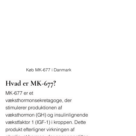
Køb MK-677 i Danmark
Hvad er MK-677?
MK-677 er et 
væksthormonsekretagoge, der 
stimulerer produktionen af 
væksthormon (GH) og insulinlignende 
vækstfaktor 1 (IGF-1) i kroppen. Dette 
produkt efterligner virkningen af 