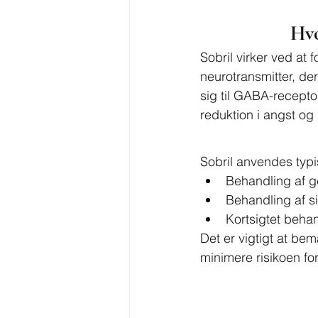
Hvo
Sobril virker ved a
neurotransmitter, der
sig til GABA-receptor
reduktion i angst og 
Sobril anvendes typis
Behandling af ge
Behandling af s
Kortsigtet behan
Det er vigtigt at bem
minimere risikoen f