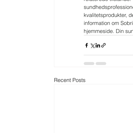
sundhedsprofessionel
kvalitetsprodukter, 
information om Sobri
hjemmeside. Din sund
Recent Posts