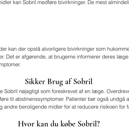
ler kan Sobril medføre bivirkninger. De mest almindeli
eder kan der opstå alvorligere bivirkninger som hukomm
er. Det er afgørende, at brugerne informerer deres læge,
ymptomer.
Sikker Brug af Sobril
ge Sobril nøjagtigt som foreskrevet af en læge. Overdrev
føre til abstinenssymptomer. Patienter bør også undgå 
 andre beroligende midler for at reducere risikoen for fa
Hvor kan du købe Sobril?