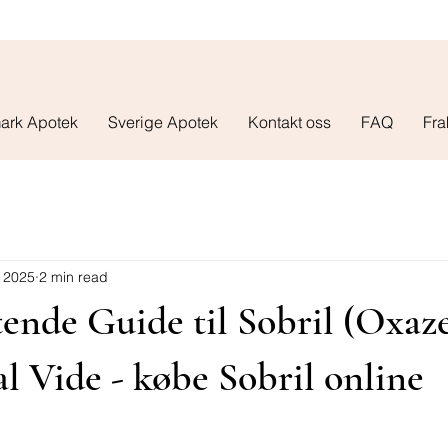
ark Apotek
Sverige Apotek
Kontakt oss
FAQ
Fra
 2025
2 min read
ende Guide til Sobril (Oxaz
l Vide - købe Sobril online