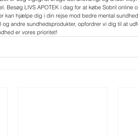
. Besøg LIVS APOTEK i dag for at købe Sobril online og
der kan hjælpe dig i din rejse mod bedre mental sundhed
l og andre sundhedsprodukter, opfordrer vi dig til at ud
hed er vores prioritet!