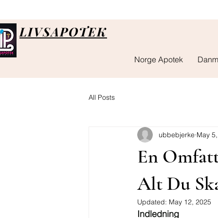
LIVSAPOTEK
Norge Apotek
Danm
All Posts
ubbebjerke
May 5,
En Omfatt
Alt Du Ska
Updated:
May 12, 2025
Indledning