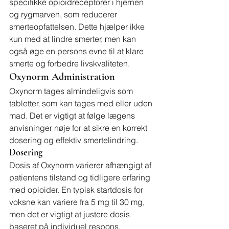
specifikke opioidreceptorer i hjernen 
og rygmarven, som reducerer 
smerteopfattelsen. Dette hjælper ikke 
kun med at lindre smerter, men kan 
også øge en persons evne til at klare 
smerte og forbedre livskvaliteten.
Oxynorm Administration
Oxynorm tages almindeligvis som 
tabletter, som kan tages med eller uden 
mad. Det er vigtigt at følge lægens 
anvisninger nøje for at sikre en korrekt 
dosering og effektiv smertelindring.
Dosering
Dosis af Oxynorm varierer afhængigt af 
patientens tilstand og tidligere erfaring 
med opioider. En typisk startdosis for 
voksne kan variere fra 5 mg til 30 mg, 
men det er vigtigt at justere dosis 
baseret på individuel respons.