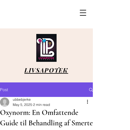
LIVSAPOTEK
Post
ubbebjerke
May 5, 2025
2 min read
Oxynorm: En Omfattende
Guide til Behandling af Smerte